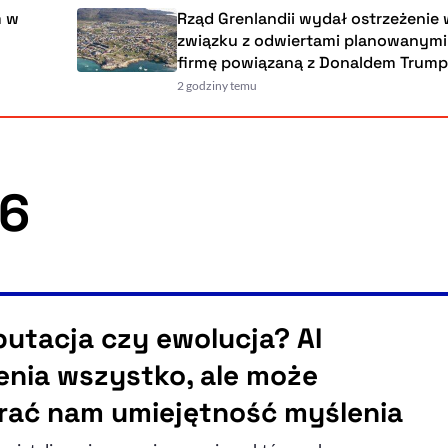
Rząd Grenlandii wydał ostrzeżenie w
związku z odwiertami planowanymi przez
firmę powiązaną z Donaldem Trumpem
2 godziny temu
26
utacja czy ewolucja? AI
enia wszystko, ale może
rać nam umiejętność myślenia