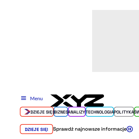
Menu
DZIEJE SIĘ!
BIZNES
ANALIZY
TECHNOLOGIA
POLITYKA
Ś
Sprawdź najnowsze informacje
DZIEJE SIĘ!