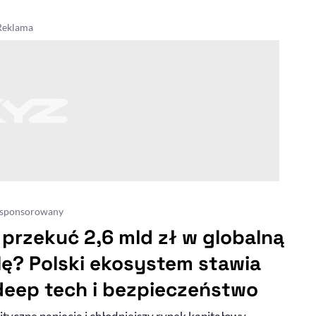
 sponsorowany
 przekuć 2,6 mld zł w globalną
lę? Polski ekosystem stawia
deep tech i bezpieczeństwo