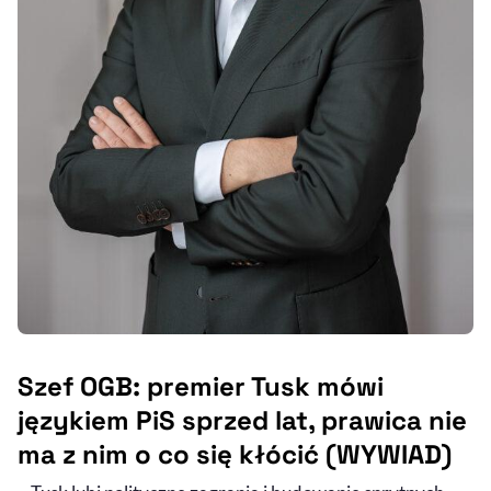
Szef OGB: premier Tusk mówi
językiem PiS sprzed lat, prawica nie
ma z nim o co się kłócić (WYWIAD)