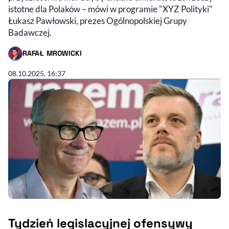
istotne dla Polaków – mówi w programie "XYZ Polityki"
Łukasz Pawłowski, prezes Ogólnopolskiej Grupy
Badawczej.
RAFAŁ MROWICKI
- AUTOR ARTYKUŁU - PROFIL
08.10.2025, 16:37
Tydzień legislacyjnej ofensywy