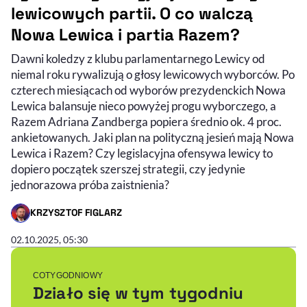
lewicowych partii. O co walczą
Nowa Lewica i partia Razem?
Dawni koledzy z klubu parlamentarnego Lewicy od
niemal roku rywalizują o głosy lewicowych wyborców. Po
czterech miesiącach od wyborów prezydenckich Nowa
Lewica balansuje nieco powyżej progu wyborczego, a
Razem Adriana Zandberga popiera średnio ok. 4 proc.
ankietowanych. Jaki plan na polityczną jesień mają Nowa
Lewica i Razem? Czy legislacyjna ofensywa lewicy to
dopiero początek szerszej strategii, czy jedynie
jednorazowa próba zaistnienia?
KRZYSZTOF FIGLARZ
- AUTOR ARTYKUŁU - PROFIL
02.10.2025, 05:30