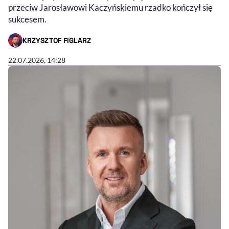
przeciw Jarosławowi Kaczyńskiemu rzadko kończył się
sukcesem.
KRZYSZTOF FIGLARZ
- AUTOR ARTYKUŁU - PROFIL
22.07.2026, 14:28