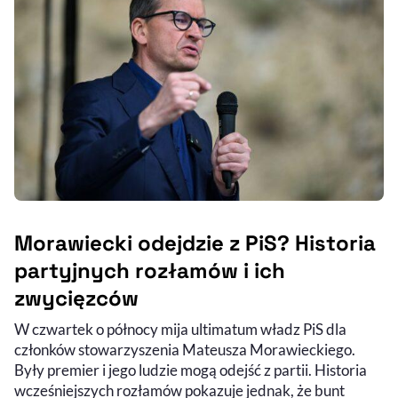
Morawiecki odejdzie z PiS? Historia
partyjnych rozłamów i ich
zwycięzców
W czwartek o północy mija ultimatum władz PiS dla
członków stowarzyszenia Mateusza Morawieckiego.
Były premier i jego ludzie mogą odejść z partii. Historia
wcześniejszych rozłamów pokazuje jednak, że bunt