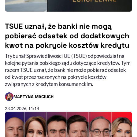
TSUE uznał, że banki nie mogą
pobierać odsetek od dodatkowych
kwot na pokrycie kosztów kredytu
Trybunał Sprawiedliwości UE (TSUE) odpowiedział na
kolejne pytania polskiego sądu dotyczące kredytów. Tym
razem TSUE uznał, że bank nie może pobierać odsetek
od kwot przeznaczonych na pokrycie kosztów
związanych z kredytem konsumenckim.
MARTYNA MACIUCH
- AUTOR ARTYKUŁU - PROFIL
23.04.2026, 11:14