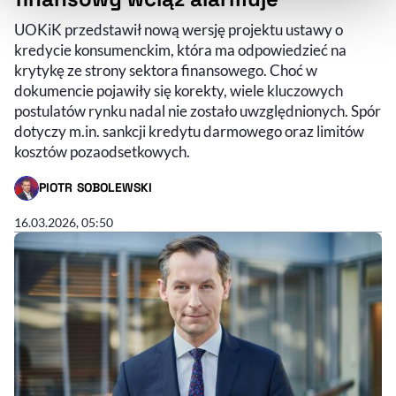
UOKiK przedstawił nową wersję projektu ustawy o
kredycie konsumenckim, która ma odpowiedzieć na
krytykę ze strony sektora finansowego. Choć w
dokumencie pojawiły się korekty, wiele kluczowych
postulatów rynku nadal nie zostało uwzględnionych. Spór
dotyczy m.in. sankcji kredytu darmowego oraz limitów
kosztów pozaodsetkowych.
PIOTR SOBOLEWSKI
- AUTOR ARTYKUŁU - PROFIL
16.03.2026, 05:50