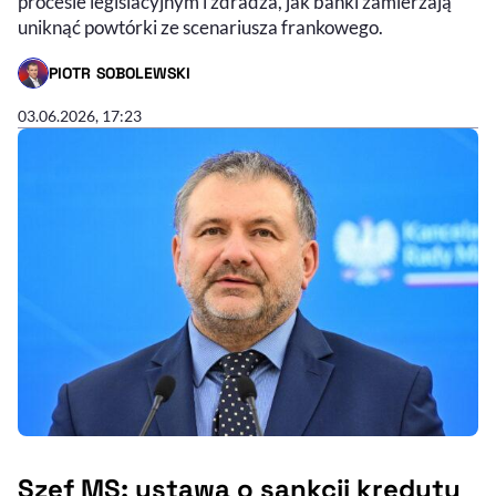
procesie legislacyjnym i zdradza, jak banki zamierzają
uniknąć powtórki ze scenariusza frankowego.
PIOTR SOBOLEWSKI
- AUTOR ARTYKUŁU - PROFIL
03.06.2026, 17:23
Szef MS: ustawa o sankcji kredytu