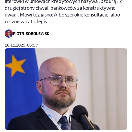
literówki w umowach kredytowych nazywa „bzdurą". Z
drugiej strony chwali bankowców za konstruktywne
uwagi. Mówi też jasno: Albo szerokie konsultacje, albo
roczne vacatio legis.
PIOTR SOBOLEWSKI
- AUTOR ARTYKUŁU - PROFIL
18.11.2025, 05:59