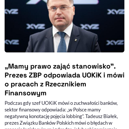
„Mamy prawo zająć stanowisko”.
Prezes ZBP odpowiada UOKiK i mówi
o pracach z Rzecznikiem
Finansowym
Podczas gdy szef UOKiK mówi o zuchwałości banków,
sektor finansowy odpowiada: „w Polsce mamy
negatywną konotację pojęcia lobbing”. Tadeusz Białek,
prezes Związku Banków Polskich mówi o błędach w