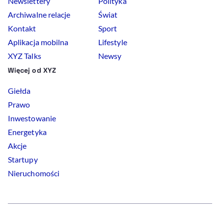
Newslettery
Polityka
Archiwalne relacje
Świat
Kontakt
Sport
Aplikacja mobilna
Lifestyle
XYZ Talks
Newsy
Więcej od XYZ
Giełda
Prawo
Inwestowanie
Energetyka
Akcje
Startupy
Nieruchomości