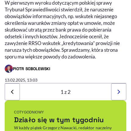
W pierwszym wyroku dotyczącym polskiej sprawy
Trybunał Sprawiedliwości stwierdził, że naruszenie
obowiązków informacyjnych, np. wskutek niejasnego
określenia warunków zmiany opłat w umowie, może
skutkować utratą przez bank prawa do pobierania
odsetek i innych kosztów. Jednocześnie ocenił, że
zawyżenie RRSO wskutek „kredytowania” prowizji nie
narusza tych obowiązków. Sprawdzamy, która strona
sporu ma większe powody do zadowolenia.
PIOTR SOBOLEWSKI
- AUTOR ARTYKUŁU - PROFIL
13.02.2025, 13:03
1 z 2