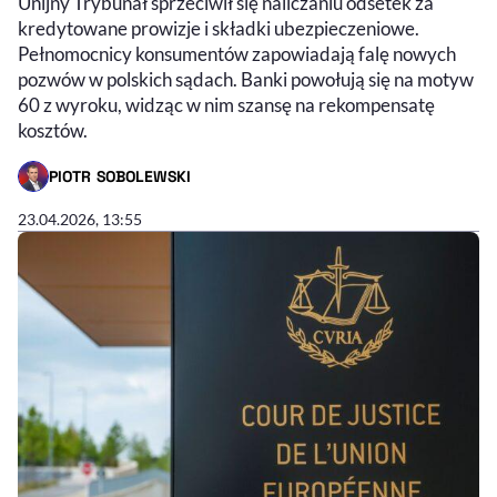
Unijny Trybunał sprzeciwił się naliczaniu odsetek za
kredytowane prowizje i składki ubezpieczeniowe.
Pełnomocnicy konsumentów zapowiadają falę nowych
pozwów w polskich sądach. Banki powołują się na motyw
60 z wyroku, widząc w nim szansę na rekompensatę
kosztów.
PIOTR SOBOLEWSKI
- AUTOR ARTYKUŁU - PROFIL
23.04.2026, 13:55