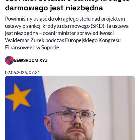
darmowego jest niezbędna
Powinniśmy usiąść do okrągłego stołu nad projektem
ustawy o sankcji kredytu darmowego (SKD); ta ustawa
jest niezbędna – ocenił minister sprawiedliwości
Waldemar Żurek podczas Europejskiego Kongresu
Finansowego w Sopocie.
NEWSROOM XYZ
- AUTOR ARTYKUŁU - PROFIL
02.06.2026, 07:31