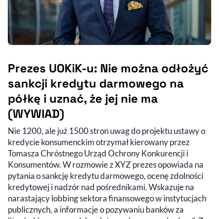
Prezes UOKiK-u: Nie można odłożyć
sankcji kredytu darmowego na
półkę i uznać, że jej nie ma
(WYWIAD)
Nie 1200, ale już 1500 stron uwag do projektu ustawy o
kredycie konsumenckim otrzymał kierowany przez
Tomasza Chróstnego Urząd Ochrony Konkurencji i
Konsumentów. W rozmowie z XYZ prezes opowiada na
pytania o sankcję kredytu darmowego, ocenę zdolności
kredytowej i nadzór nad pośrednikami. Wskazuje na
narastający lobbing sektora finansowego w instytucjach
publicznych, a informacje o pozywaniu banków za