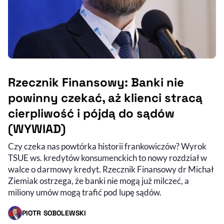
Rzecznik Finansowy: Banki nie
powinny czekać, aż klienci stracą
cierpliwość i pójdą do sądów
(WYWIAD)
Czy czeka nas powtórka historii frankowiczów? Wyrok
TSUE ws. kredytów konsumenckich to nowy rozdział w
walce o darmowy kredyt. Rzecznik Finansowy dr Michał
Ziemiak ostrzega, że banki nie mogą już milczeć, a
miliony umów mogą trafić pod lupę sądów.
PIOTR SOBOLEWSKI
- AUTOR ARTYKUŁU - PROFIL