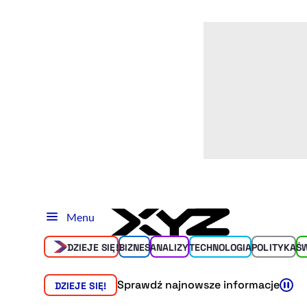
Menu
DZIEJE SIĘ!
BIZNES
ANALIZY
TECHNOLOGIA
POLITYKA
Ś
Sprawdź najnowsze informacje
DZIEJE SIĘ!