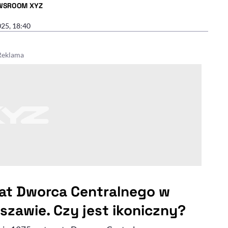
WSROOM XYZ
R ARTYKUŁU - PROFIL
025, 18:40
lat Dworca Centralnego w
szawie. Czy jest ikoniczny?