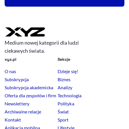
Medium nowej kategorii dla ludzi
ciekawych świata.
xyz.pl
Sekcje
O nas
Dzieje się!
Subskrypcja
Biznes
Subskrypcja akademicka
Analizy
Oferta dla zespołów i firm
Technologia
Newslettery
Polityka
Archiwalne relacje
Świat
Kontakt
Sport
Aplikacja mobilna
Lifestyle