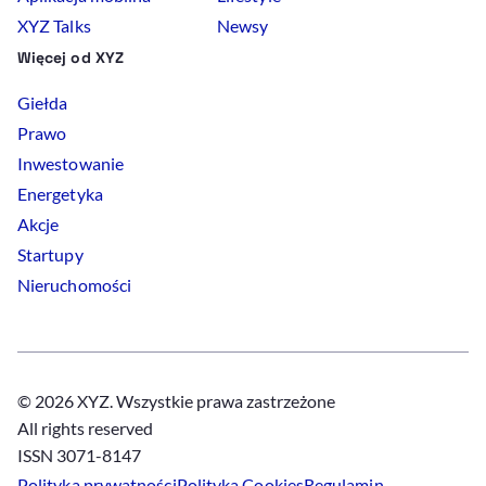
XYZ Talks
Newsy
Więcej od XYZ
Giełda
Prawo
Inwestowanie
Energetyka
Akcje
Startupy
Nieruchomości
© 2026 XYZ. Wszystkie prawa zastrzeżone
All rights reserved
ISSN 3071-8147
Polityka prywatności
Polityka
Cookies
Regulamin