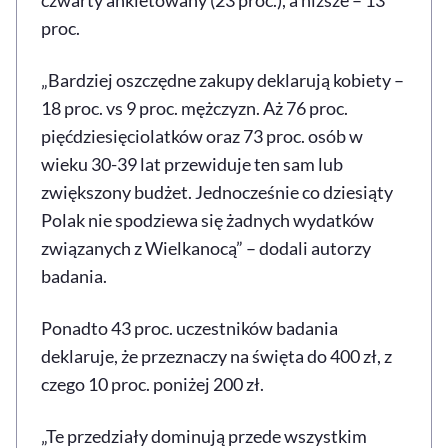
proc.
„Bardziej oszczędne zakupy deklarują kobiety –
18 proc. vs 9 proc. mężczyzn. Aż 76 proc.
pięćdziesięciolatków oraz 73 proc. osób w
wieku 30-39 lat przewiduje ten sam lub
zwiększony budżet. Jednocześnie co dziesiąty
Polak nie spodziewa się żadnych wydatków
związanych z Wielkanocą” – dodali autorzy
badania.
Ponadto 43 proc. uczestników badania
deklaruje, że przeznaczy na święta do 400 zł, z
czego 10 proc. poniżej 200 zł.
„Te przedziały dominują przede wszystkim