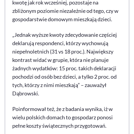
kwotę jak rok wcześniej, pozostaje na
zbliżonym poziomie niezależnie od tego, czy w
gospodarstwie domowym mieszkają dzieci.
„Jednak wyższe kwoty zdecydowanie częściej
deklarują respondenci, którzy wychowują
niepełnoletnich (31 vs 18 proc.). Największy
kontrast widać w grupie, która nie planuje
żadnych wydatków: 15 proc. takich deklaracji
pochodzi od osób bez dzieci, a tylko 2 proc. od
tych, którzy z nimi mieszkają” – zauważył
Dąbrowski.
Poinformował też, że z badania wynika, iż w
wielu polskich domach to gospodarz ponosi
pełne koszty świątecznych przygotowań.