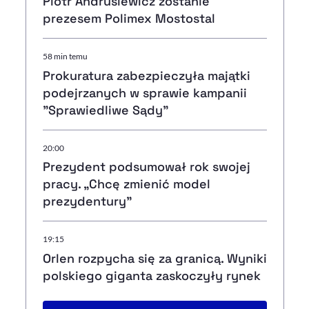
Piotr Andrusiewicz zostanie
prezesem Polimex Mostostal
58 min temu
Prokuratura zabezpieczyła majątki
podejrzanych w sprawie kampanii
"Sprawiedliwe Sądy"
20:00
Prezydent podsumował rok swojej
pracy. „Chcę zmienić model
prezydentury"
19:15
Orlen rozpycha się za granicą. Wyniki
polskiego giganta zaskoczyły rynek