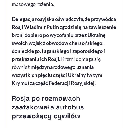
masowego rażenia.
Delegacja rosyjska oświadczyła, że przywódca
Rosji Władimir Putin zgodzi się na zawieszenie
broni dopiero po wycofaniu przez Ukrainę
swoich wojsk z obwodów chersońskiego,
donieckiego, ługańskiego i zaporoskiego i
przekazaniu ich Rosji.
Kreml domaga się
również
międzynarodowego uznania
wszystkich pięciu części Ukrainy (w tym
Krymu) za część Federacji Rosyjskiej.
Rosja po rozmowach
zaatakowała autobus
przewożący cywilów