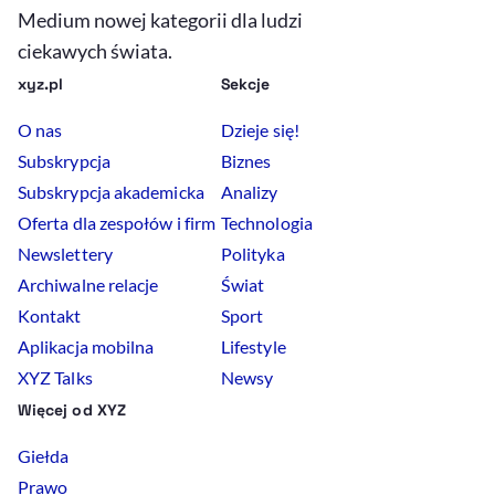
Medium nowej kategorii dla ludzi
ciekawych świata.
xyz.pl
Sekcje
O nas
Dzieje się!
Subskrypcja
Biznes
Subskrypcja akademicka
Analizy
Oferta dla zespołów i firm
Technologia
Newslettery
Polityka
Archiwalne relacje
Świat
Kontakt
Sport
Aplikacja mobilna
Lifestyle
XYZ Talks
Newsy
Więcej od XYZ
Giełda
Prawo