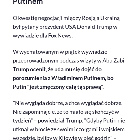
Putinem
O kwestię negocjacji między Rosją a Ukrainą
był pytany prezydent USA Donald Trump w
wywiadzie dla Fox News.
W wyemitowanym w piątek wywiadzie
przeprowadzonym podczas wizyty w Abu Zabi,
Trump ocenił, że uda mu się dojść do
porozumienia z Władimirem Putinem, bo
Putin "jest zmęczony całą tą sprawą".
"Nie wygląda dobrze, a chce wyglądać dobrze.
Nie zapominajcie, że to miało się skończyć w
tydzień" – powiedział Trump. "Gdyby Putin nie
utknął w błocie ze swoimi czołgami i wojskiem
wszędzie, byliby w Kijowie w pięć godzin" –