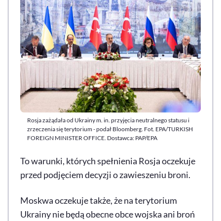
Rosja zażądała od Ukrainy m. in. przyjęcia neutralnego statusu i
zrzeczenia się terytorium - podał Bloomberg. Fot. EPA/TURKISH
FOREIGN MINISTER OFFICE. Dostawca: PAP/EPA
To warunki, których spełnienia Rosja oczekuje
przed podjęciem decyzji o zawieszeniu broni.
Moskwa oczekuje także, że na terytorium
Ukrainy nie będą obecne obce wojska ani broń