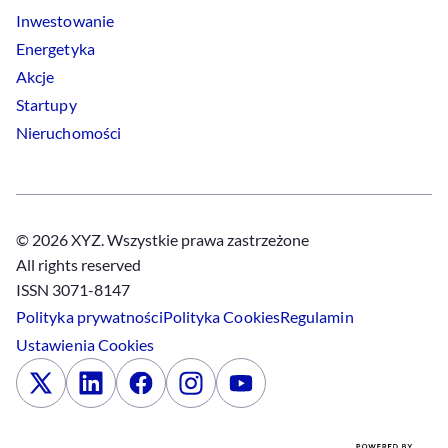
Inwestowanie
Energetyka
Akcje
Startupy
Nieruchomości
© 2026 XYZ. Wszystkie prawa zastrzeżone
All rights reserved
ISSN 3071-8147
Polityka prywatności
Polityka
Cookies
Regulamin
Ustawienia
Cookies
x
Linkedin
Facebook
Instagram
Youtube