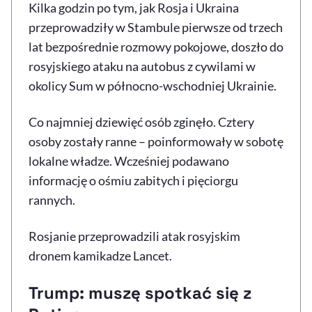
Kilka godzin po tym, jak Rosja i Ukraina
przeprowadziły w Stambule pierwsze od trzech
lat bezpośrednie rozmowy pokojowe, doszło do
rosyjskiego ataku na autobus z cywilami w
okolicy Sum w północno-wschodniej Ukrainie.
Co najmniej dziewięć osób zginęło. Cztery
osoby zostały ranne – poinformowały w sobotę
lokalne władze. Wcześniej podawano
informację o ośmiu zabitych i pięciorgu
rannych.
Rosjanie przeprowadzili atak rosyjskim
dronem kamikadze Lancet.
Trump: muszę spotkać się z