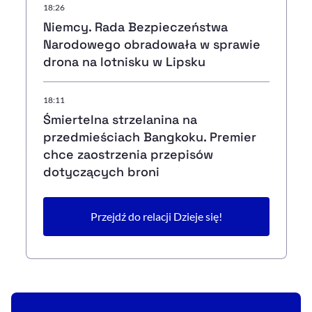
18:26
Niemcy. Rada Bezpieczeństwa
Narodowego obradowała w sprawie
drona na lotnisku w Lipsku
18:11
Śmiertelna strzelanina na
przedmieściach Bangkoku. Premier
chce zaostrzenia przepisów
dotyczących broni
Przejdź do relacji Dzieje się!