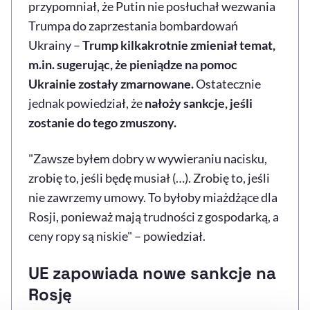
przypomniał, że Putin nie posłuchał wezwania
Trumpa do zaprzestania bombardowań
Ukrainy –
Trump kilkakrotnie zmieniał temat,
m.in. sugerując, że pieniądze na pomoc
Ukrainie zostały zmarnowane.
Ostatecznie
jednak powiedział, że
nałoży sankcje, jeśli
zostanie do tego zmuszony.
"Zawsze byłem dobry w wywieraniu nacisku,
zrobię to, jeśli będę musiał (…). Zrobię to, jeśli
nie zawrzemy umowy. To byłoby miażdżące dla
Rosji, ponieważ mają trudności z gospodarką, a
ceny ropy są niskie" – powiedział.
UE zapowiada nowe sankcje na
Rosję