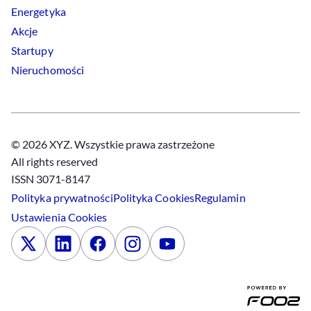
Energetyka
Akcje
Startupy
Nieruchomości
© 2026 XYZ. Wszystkie prawa zastrzeżone
All rights reserved
ISSN 3071-8147
Polityka prywatności
Polityka
Cookies
Regulamin
Ustawienia
Cookies
x
Linkedin
Facebook
Instagram
Youtube