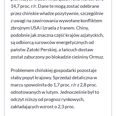
14,7 proc. r/r. Dane te mogą zostać odebrane
przez chińskie władze pozytywnie, szczególnie
z uwagi na zawirowania wywołane konfliktem
zbrojnym USA i Izraela z Iranem. Chiny,
podobnie jak znaczna część krajów azjatyckich,
są odbiorcą surowców energetycznych od
państw Zatoki Perskiej, a łańcuch dostaw
został zaburzony po blokadzie cieśniny Ormuz.
Problemem chińskiej gospodarki pozostaje
słaby popyt krajowy. Sprzedaż detaliczna w
marcu spowolniła do 1,7 proc. r/r z 2,8 proc.
odnotowanych w lutym. Jednocześnie był to
odczyt niższy od prognoz rynkowych,
zakładających wzrost o 2,3 proc.