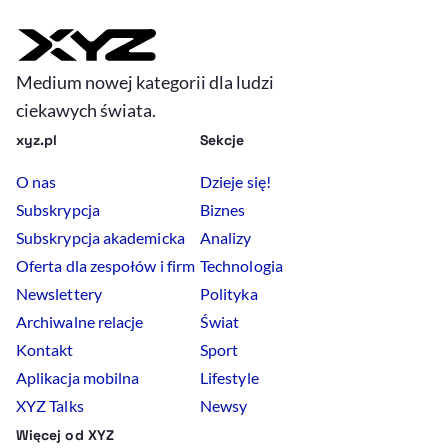
Medium nowej kategorii dla ludzi
ciekawych świata.
xyz.pl
Sekcje
O nas
Dzieje się!
Subskrypcja
Biznes
Subskrypcja akademicka
Analizy
Oferta dla zespołów i firm
Technologia
Newslettery
Polityka
Archiwalne relacje
Świat
Kontakt
Sport
Aplikacja mobilna
Lifestyle
XYZ Talks
Newsy
Więcej od XYZ