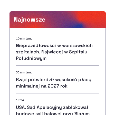
Najnowsze
10 min temu
Nieprawidłowości w warszawskich
szpitalach. Najwięcej w Szpitalu
Południowym
55 min temu
Rząd potwierdził wysokość płacy
minimalnej na 2027 rok
19:24
USA. Sąd Apelacyjny zablokował
budowę sali balowej przy Białym