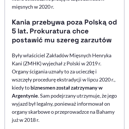
mięsnych w 2020 r.
Kania przebywa poza Polską od
5 lat. Prokuratura chce
postawić mu szereg zarzutów
Były właściciel Zakładów Mięsnych Henryka
Kani (ZMHK) wyjechał z Polski w 2019 r.
Organy ścigania uznały to za ucieczkę i
wszczęły procedurę ekstradycji w lipcu 2020 r.,
kiedy to
biznesmen został zatrzymany w
Argentynie
. Sam podejrzany utrzymuje, że jego
wyjazd był legalny, ponieważ informował on
organy skarbowe o przeprowadzce na Bahamy
już w 2018 r.