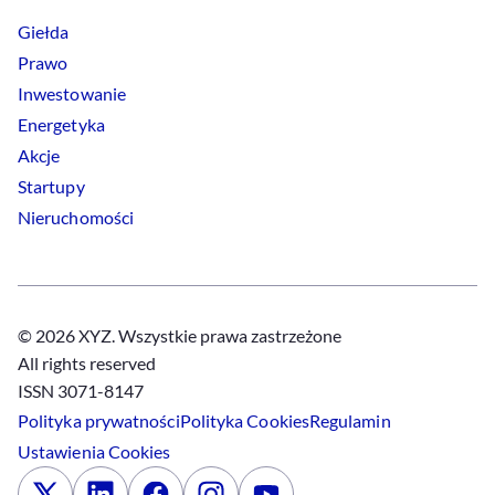
Giełda
Prawo
Inwestowanie
Energetyka
Akcje
Startupy
Nieruchomości
© 2026 XYZ. Wszystkie prawa zastrzeżone
All rights reserved
ISSN 3071-8147
Polityka prywatności
Polityka
Cookies
Regulamin
Ustawienia
Cookies