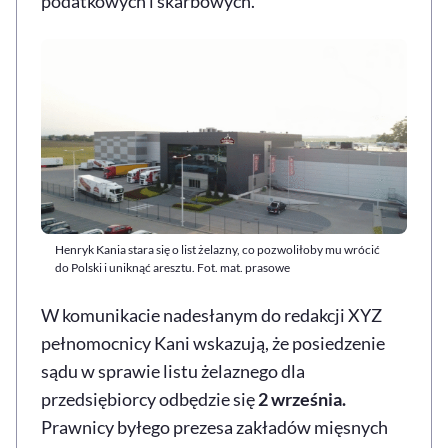
podatkowych i skarbowych.
Henryk Kania stara się o list żelazny, co pozwoliłoby mu wrócić
do Polski i uniknąć aresztu. Fot. mat. prasowe
W komunikacie nadesłanym do redakcji XYZ
pełnomocnicy Kani wskazują, że posiedzenie
sądu w sprawie listu żelaznego dla
przedsiębiorcy odbędzie się
2 września.
Prawnicy byłego prezesa zakładów mięsnych