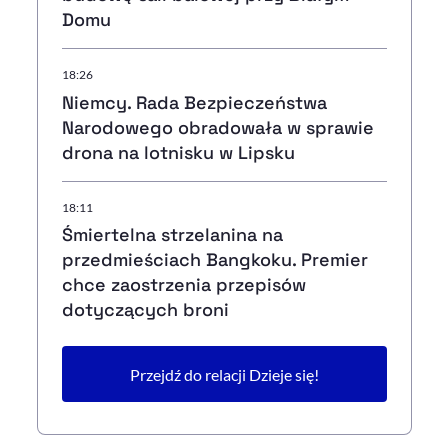
Domu
18:26
Niemcy. Rada Bezpieczeństwa
Narodowego obradowała w sprawie
drona na lotnisku w Lipsku
18:11
Śmiertelna strzelanina na
przedmieściach Bangkoku. Premier
chce zaostrzenia przepisów
dotyczących broni
Przejdź do relacji Dzieje się!