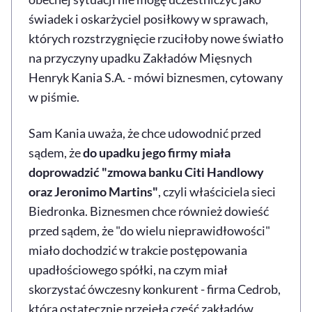
świadek i oskarżyciel posiłkowy w sprawach,
których rozstrzygnięcie rzuciłoby nowe światło
na przyczyny upadku Zakładów Mięsnych
Henryk Kania S.A. - mówi biznesmen, cytowany
w piśmie.
Sam Kania uważa, że chce udowodnić przed
sądem, że
do upadku jego firmy miała
doprowadzić "zmowa banku Citi Handlowy
oraz Jeronimo Martins"
, czyli właściciela sieci
Biedronka. Biznesmen chce również dowieść
przed sądem, że "do wielu nieprawidłowości"
miało dochodzić w trakcie postępowania
upadłościowego spółki, na czym miał
skorzystać ówczesny konkurent - firma Cedrob,
która ostatecznie przejęła część zakładów