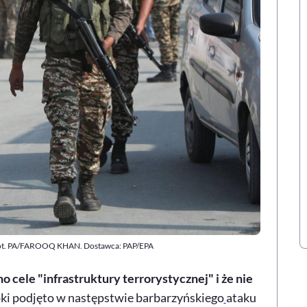
. Fot. PA/FAROOQ KHAN. Dostawca: PAP/EPA
 cele "infrastruktury terrorystycznej" i że nie
oki podjęto w następstwie barbarzyńskiego
ataku