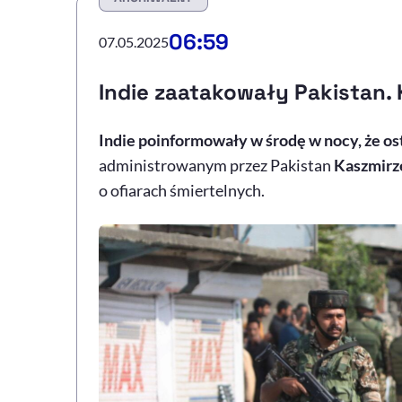
06:59
07.05.2025
Indie zaatakowały Pakistan.
Indie poinformowały w środę w nocy, że ost
administrowanym przez Pakistan
Kaszmirz
o ofiarach śmiertelnych.