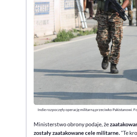
Indie rozpoczęły operację militarną przeciwko Pakistanowi
Ministerstwo obrony podaje, że
zaatakowano
zostały zaatakowane cele militarne.
"Te kr