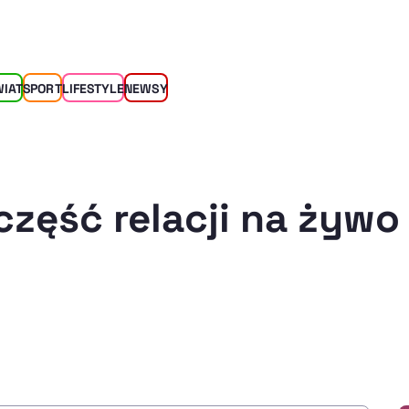
WIAT
SPORT
LIFESTYLE
NEWSY
część relacji na żywo