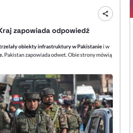
 Kraj zapowiada odpowiedź
rzelały obiekty infrastruktury w Pakistanie
i w
e.
Pakistan zapowiada odwet. Obie strony mówią