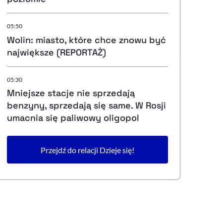
05:50
Wolin: miasto, które chce znowu być
największe (REPORTAŻ)
05:30
Mniejsze stacje nie sprzedają
benzyny, sprzedają się same. W Rosji
umacnia się paliwowy oligopol
Przejdź do relacji Dzieje się!