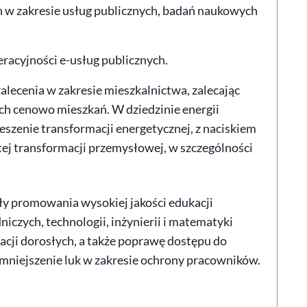
h w zakresie usług publicznych, badań naukowych
eracyjności e-usług publicznych.
lecenia w zakresie mieszkalnictwa, zalecając
ch cenowo mieszkań. W dziedzinie energii
szenie transformacji energetycznej, z naciskiem
tej transformacji przemysłowej, w szczególności
ły promowania wysokiej jakości edukacji
niczych, technologii, inżynierii i matematyki
acji dorosłych, a także poprawę dostępu do
zmniejszenie luk w zakresie ochrony pracowników.