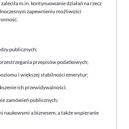
 zaleciła m.in. kontynuowanie działań na rzecz
jednoczesnym zapewnieniu możliwości
ronność.
dzy publicznych;
 przestrzegania przepisów podatkowych;
oziomu i większej stabilności emerytur;
kszenie ich przewidywalności;
nie zamówień publicznych;
 naukowymi a biznesem, a także wspieranie