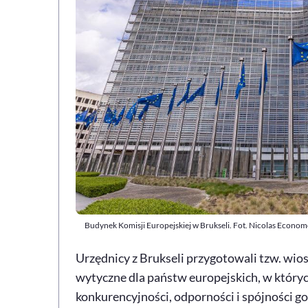
Budynek Komisji Europejskiej w Brukseli. Fot. Nicolas Econo
Urzędnicy z Brukseli przygotowali tzw. wio
wytyczne dla państw europejskich, w któryc
konkurencyjności, odporności i spójności go