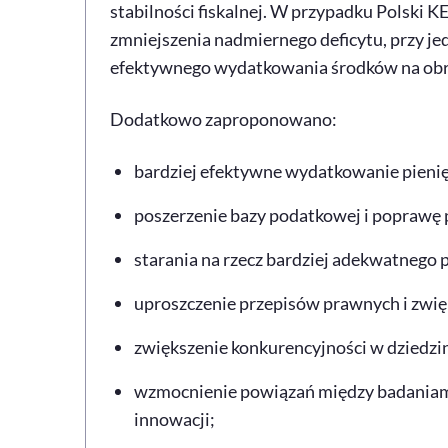
stabilności fiskalnej. W przypadku Polski KE
zmniejszenia nadmiernego deficytu, przy 
efektywnego wydatkowania środków na ob
Dodatkowo zaproponowano:
bardziej efektywne wydatkowanie pienię
poszerzenie bazy podatkowej i poprawę
starania na rzecz bardziej adekwatnego p
uproszczenie przepisów prawnych i zwię
zwiększenie konkurencyjności w dziedzi
wzmocnienie powiązań między badaniami
innowacji;