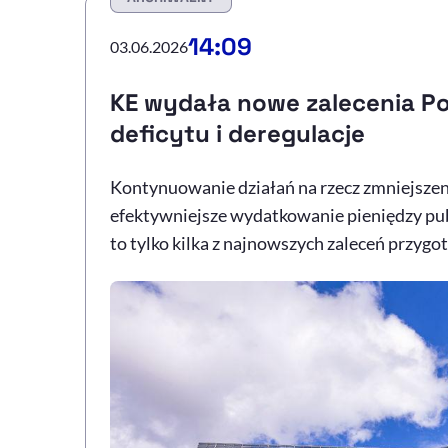
14:09
03.06.2026
KE wydała nowe zalecenia Pol
deficytu i deregulacje
Kontynuowanie działań na rzecz zmniejszeni
efektywniejsze wydatkowanie pieniędzy pub
to tylko kilka z najnowszych zaleceń przygo