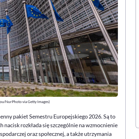
mou/NurPhoto via Getty Images)
senny pakiet Semestru Europejskiego 2026. Są to
h nacisk rozkłada się szczególnie na wzmocnienie
spodarczej oraz społecznej, a także utrzymania