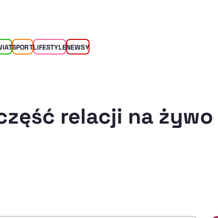
WIAT
SPORT
LIFESTYLE
NEWSY
część relacji na żywo