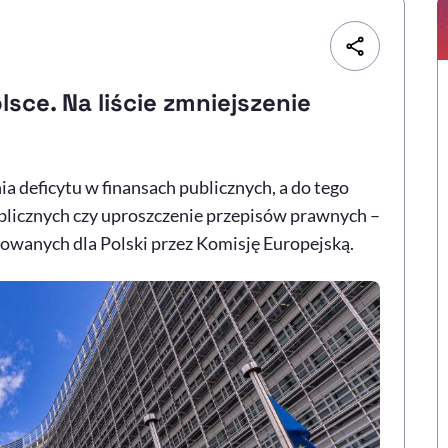
sce. Na liście zmniejszenie
a deficytu w finansach publicznych, a do tego
licznych czy uproszczenie przepisów prawnych –
towanych dla Polski przez Komisję Europejską.