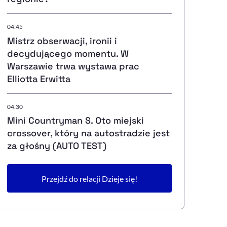
04:45
Mistrz obserwacji, ironii i
decydującego momentu. W
Warszawie trwa wystawa prac
Elliotta Erwitta
04:30
Mini Countryman S. Oto miejski
crossover, który na autostradzie jest
za głośny (AUTO TEST)
Przejdź do relacji Dzieje się!