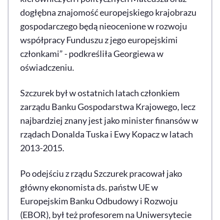
dogłębna znajomość europejskiego krajobrazu
gospodarczego będą nieocenione w rozwoju
współpracy Funduszu z jego europejskimi
członkami” - podkreśliła Georgiewa w
oświadczeniu.
Szczurek był w ostatnich latach członkiem
zarządu Banku Gospodarstwa Krajowego, lecz
najbardziej znany jest jako minister finansów w
rządach Donalda Tuska i Ewy Kopacz w latach
2013-2015.
Po odejściu z rządu Szczurek pracował jako
główny ekonomista ds. państw UE w
Europejskim Banku Odbudowy i Rozwoju
(EBOR), był też profesorem na Uniwersytecie