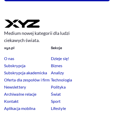
Medium nowej kategorii dla ludzi
ciekawych świata.
xyz.pl
Sekcje
O nas
Dzieje się!
Subskrypcja
Biznes
Subskrypcja akademicka
Analizy
Oferta dla zespołów i firm
Technologia
Newslettery
Polityka
Archiwalne relacje
Świat
Kontakt
Sport
Aplikacja mobilna
Lifestyle