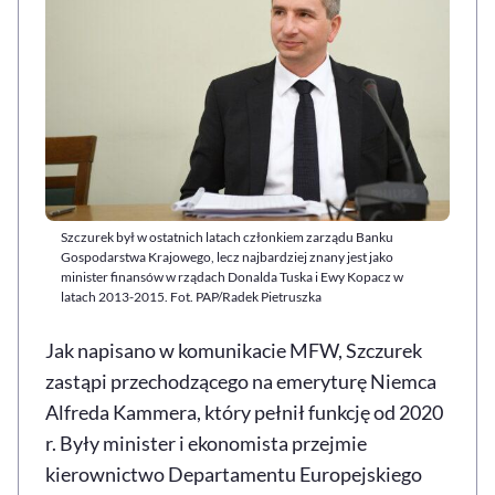
Szczurek był w ostatnich latach członkiem zarządu Banku
Gospodarstwa Krajowego, lecz najbardziej znany jest jako
minister finansów w rządach Donalda Tuska i Ewy Kopacz w
latach 2013-2015. Fot. PAP/Radek Pietruszka
Jak napisano w komunikacie MFW, Szczurek
zastąpi przechodzącego na emeryturę Niemca
Alfreda Kammera, który pełnił funkcję od 2020
r. Były minister i ekonomista przejmie
kierownictwo Departamentu Europejskiego