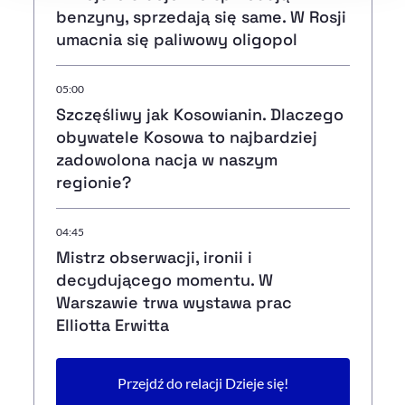
benzyny, sprzedają się same. W Rosji
umacnia się paliwowy oligopol
05:00
Szczęśliwy jak Kosowianin. Dlaczego
obywatele Kosowa to najbardziej
zadowolona nacja w naszym
regionie?
04:45
Mistrz obserwacji, ironii i
decydującego momentu. W
Warszawie trwa wystawa prac
Elliotta Erwitta
Przejdź do relacji Dzieje się!