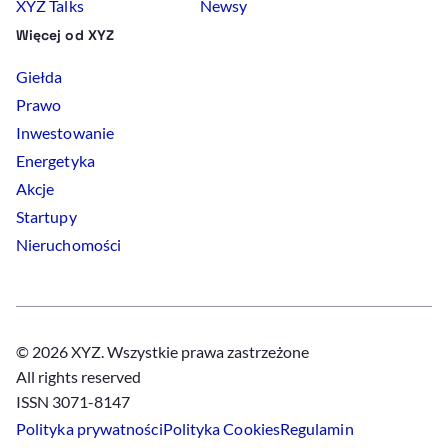
XYZ Talks
Newsy
Więcej od XYZ
Giełda
Prawo
Inwestowanie
Energetyka
Akcje
Startupy
Nieruchomości
© 2026 XYZ. Wszystkie prawa zastrzeżone
All rights reserved
ISSN 3071-8147
Polityka prywatności
Polityka
Cookies
Regulamin