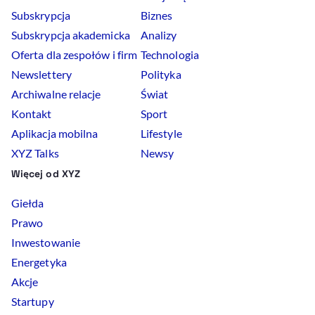
Subskrypcja
Biznes
Subskrypcja akademicka
Analizy
Oferta dla zespołów i firm
Technologia
Newslettery
Polityka
Archiwalne relacje
Świat
Kontakt
Sport
Aplikacja mobilna
Lifestyle
XYZ Talks
Newsy
Więcej od XYZ
Giełda
Prawo
Inwestowanie
Energetyka
Akcje
Startupy