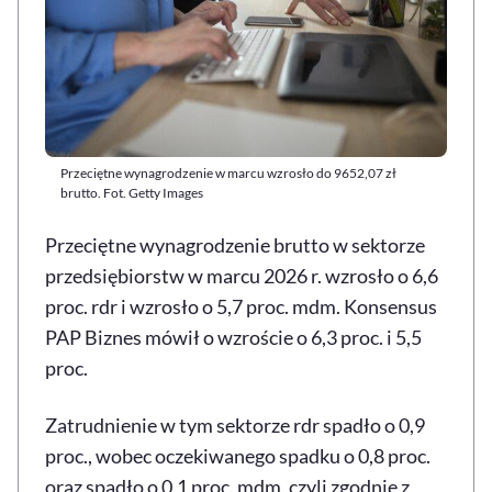
Przeciętne wynagrodzenie w marcu wzrosło do 9652,07 zł
brutto. Fot. Getty Images
Przeciętne wynagrodzenie brutto w sektorze
przedsiębiorstw w marcu 2026 r. wzrosło o 6,6
proc. rdr i wzrosło o 5,7 proc. mdm. Konsensus
PAP Biznes mówił o wzroście o 6,3 proc. i 5,5
proc.
Zatrudnienie w tym sektorze rdr spadło o 0,9
proc., wobec oczekiwanego spadku o 0,8 proc.
oraz spadło o 0,1 proc. mdm, czyli zgodnie z