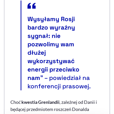
Wysyłamy Rosji
bardzo wyraźny
sygnał: nie
pozwolimy wam
dłużej
wykorzystywać
energii przeciwko
nam
" – powiedział na
konferencji prasowej.
Choć
kwestia Grenlandii
, zależnej od Danii i
będącej przedmiotem roszczeń Donalda