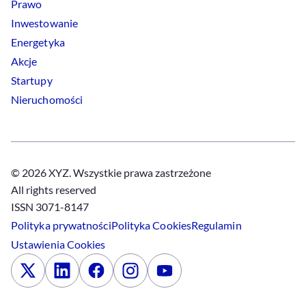
Prawo
Inwestowanie
Energetyka
Akcje
Startupy
Nieruchomości
© 2026 XYZ. Wszystkie prawa zastrzeżone
All rights reserved
ISSN 3071-8147
Polityka prywatności
Polityka
Cookies
Regulamin
Ustawienia
Cookies
x
Linkedin
Facebook
Instagram
Youtube