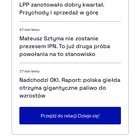
LPP zanotowało dobry kwartał.
Przychody i sprzedaż w górę
47 min temu
Mateusz Sztyma nie zostanie
prezesem IPN. To już druga próba
powołania na to stanowisko
57 min temu
Nadchodzi OKI. Raport: polska giełda
otrzyma gigantyczne paliwo do
wzrostów
Przejdź do relacji Dzieje się!