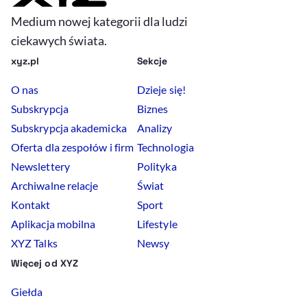
Medium nowej kategorii dla ludzi
ciekawych świata.
xyz.pl
Sekcje
O nas
Dzieje się!
Subskrypcja
Biznes
Subskrypcja akademicka
Analizy
Oferta dla zespołów i firm
Technologia
Newslettery
Polityka
Archiwalne relacje
Świat
Kontakt
Sport
Aplikacja mobilna
Lifestyle
XYZ Talks
Newsy
Więcej od XYZ
Giełda