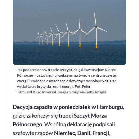
Jak podkreślono w trakcie szczytu, dzięki inwestycjom Morze
Północne ma stać się „największym na świecie centrum czystej
energii”. Podobne oświadczenie dotyczące wspólnych działań
wydał także brytyjski resort energii. Fot. Peter
Titmuss/UCG/Universal Images Group via Getty Images
Decyzja zapadła w poniedziałek w Hamburgu
,
gdzie zakończył się
trzeci Szczyt Morza
Północnego
. Wspólną deklarację podpisali
szefowie rządów
Niemiec, Danii, Francji,