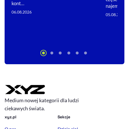
kont…
najemców.
06.08.2026
05.08.2026
Medium nowej kategorii dla ludzi
ciekawych świata.
xyz.pl
Sekcje
O nas
Dzieje się!