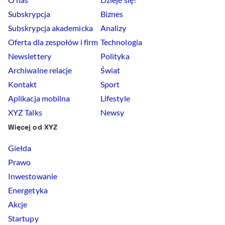
Subskrypcja
Biznes
Subskrypcja akademicka
Analizy
Oferta dla zespołów i firm
Technologia
Newslettery
Polityka
Archiwalne relacje
Świat
Kontakt
Sport
Aplikacja mobilna
Lifestyle
XYZ Talks
Newsy
Więcej od XYZ
Giełda
Prawo
Inwestowanie
Energetyka
Akcje
Startupy