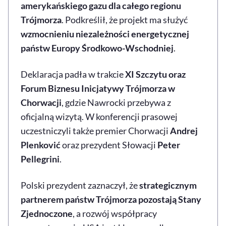
amerykańskiego gazu dla całego regionu
Trójmorza
. Podkreślił, że projekt ma służyć
wzmocnieniu niezależności energetycznej
państw Europy Środkowo-Wschodniej
.
Deklaracja padła w trakcie
XI Szczytu oraz
Forum Biznesu Inicjatywy Trójmorza w
Chorwacji
, gdzie Nawrocki przebywa z
oficjalną wizytą. W konferencji prasowej
uczestniczyli także premier Chorwacji
Andrej
Plenković
oraz prezydent Słowacji
Peter
Pellegrini
.
Polski prezydent zaznaczył, że
strategicznym
partnerem państw Trójmorza pozostają Stany
Zjednoczone
, a rozwój współpracy