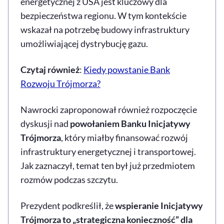
energetycznej z USA jest kluczowy dla
bezpieczeństwa regionu. W tym kontekście
wskazał na potrzebę budowy infrastruktury
umożliwiającej dystrybucję gazu.
Czytaj również
:
Kiedy powstanie Bank
Rozwoju Trójmorza?
Nawrocki zaproponował również rozpoczęcie
dyskusji nad
powołaniem Banku Inicjatywy
Trójmorza
, który miałby finansować rozwój
infrastruktury energetycznej i transportowej.
Jak zaznaczył, temat ten był już przedmiotem
rozmów podczas szczytu.
Prezydent podkreślił, że
wspieranie Inicjatywy
Trójmorza to „strategiczna konieczność” dla