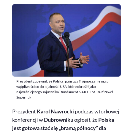
Prezydent zapewnił, że Polska i państwa Trójmorza nie mają
wątpliwości co do lojalności USA, które określił jako
najważniejszego sojusznika i fundament NATO. Fot. PAP/Paweł
Supernak
Prezydent
Karol Nawrocki
podczas wtorkowej
konferencji w
Dubrowniku
ogłosił, że
Polska
jest gotowa stać się „bramą północy” dla