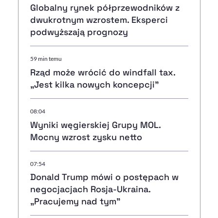
Globalny rynek półprzewodników z
dwukrotnym wzrostem. Eksperci
podwyższają prognozy
59 min temu
Rząd może wrócić do windfall tax.
„Jest kilka nowych koncepcji”
08:04
Wyniki węgierskiej Grupy MOL.
Mocny wzrost zysku netto
07:54
Donald Trump mówi o postępach w
negocjacjach Rosja-Ukraina.
„Pracujemy nad tym”