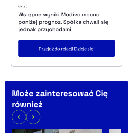
07:25
Wstępne wyniki Modivo mocno
poniżej prognoz. Spółka chwali się
jednak przychodami
Przejdź do relacji Dzieje się!
Może zainteresować Cię
również