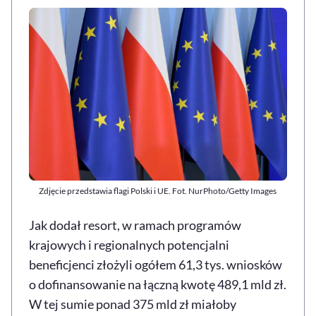
Zdjęcie przedstawia flagi Polski i UE. Fot. NurPhoto/Getty Images
Jak dodał resort, w ramach programów
krajowych i regionalnych potencjalni
beneficjenci złożyli ogółem 61,3 tys. wniosków
o dofinansowanie na łączną kwotę 489,1 mld zł.
W tej sumie ponad 375 mld zł miałoby