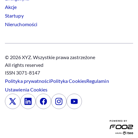
Akcje
Startupy
Nieruchomości
© 2026 XYZ. Wszystkie prawa zastrzeżone
All rights reserved
ISSN 3071-8147
Polityka prywatności
Polityka
Cookies
Regulamin
Ustawienia
Cookies
x
Linkedin
Facebook
Instagram
Youtube