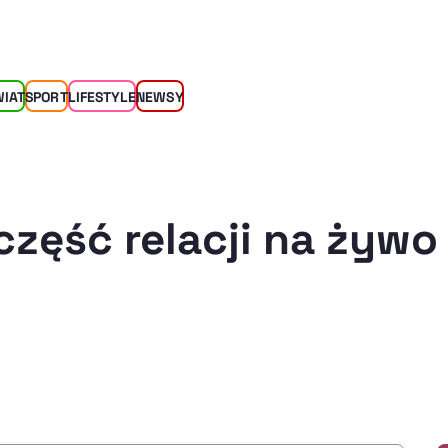
WIAT
SPORT
LIFESTYLE
NEWSY
część relacji na żywo