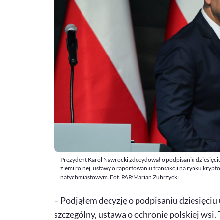
Prezydent Karol Nawrocki zdecydował o podpisaniu dziesięciu
ziemi rolnej, ustawy o raportowaniu transakcji na rynku krypt
natychmiastowym. Fot. PAP/Marian Zubrzycki
– Podjąłem decyzję o podpisaniu dziesięciu u
szczególny, ustawa o ochronie polskiej wsi.