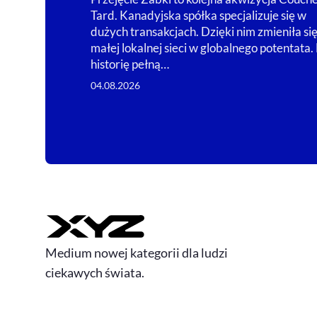
Tard. Kanadyjska spółka specjalizuje się w
dużych transakcjach. Dzięki nim zmieniła się
małej lokalnej sieci w globalnego potentata
historię pełną…
04.08.2026
Medium nowej kategorii dla ludzi
ciekawych świata.