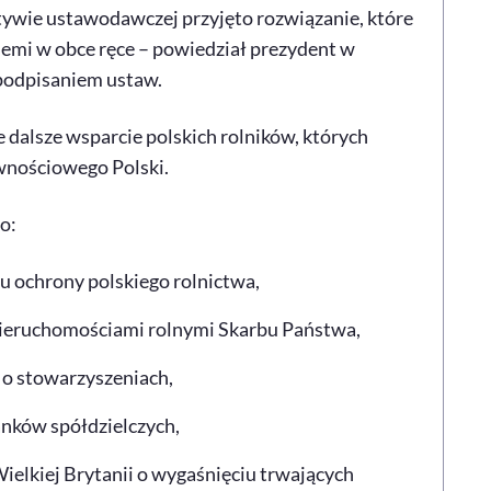
jatywie ustawodawczej przyjęto rozwiązanie, które
 ziemi w obce ręce – powiedział prezydent w
podpisaniem ustaw.
 dalsze wsparcie polskich rolników, których
wnościowego Polski.
o:
u ochrony polskiego rolnictwa,
ieruchomościami rolnymi Skarbu Państwa,
 o stowarzyszeniach,
nków spółdzielczych,
elkiej Brytanii o wygaśnięciu trwających