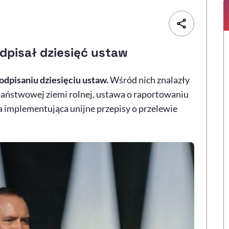
dpisał dziesięć ustaw
dpisaniu dziesięciu ustaw.
Wśród nich znalazły
państwowej ziemi rolnej, ustawa o raportowaniu
a implementująca unijne przepisy o przelewie