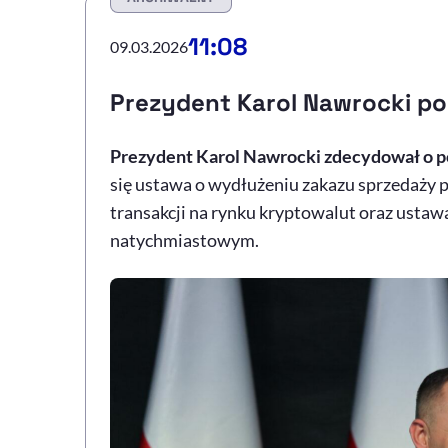
11:08
09.03.2026
Prezydent Karol Nawrocki po
Prezydent Karol Nawrocki zdecydował o po
się ustawa o wydłużeniu zakazu sprzedaży 
transakcji na rynku kryptowalut oraz ustaw
natychmiastowym.