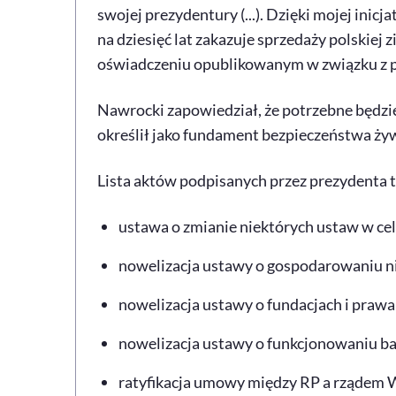
swojej prezydentury (...). Dzięki mojej inic
na dziesięć lat zakazuje sprzedaży polskiej
oświadczeniu opublikowanym w związku z 
Nawrocki zapowiedział, że potrzebne będzie
określił jako fundament bezpieczeństwa ży
Lista aktów podpisanych przez prezydenta t
ustawa o zmianie niektórych ustaw w cel
nowelizacja ustawy o gospodarowaniu n
nowelizacja ustawy o fundacjach i prawa
nowelizacja ustawy o funkcjonowaniu ba
ratyfikacja umowy między RP a rządem Wi