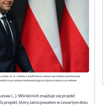
 ustaw, m. in. ustawy o wydłużeniu zakazu sprzedaży państwowej
owalut oraz ustawy implementującej unijne przepisy o przelewie
staw (...). Wśród nich znajduje się projekt
 To projekt, który zainicjowałem w czwartym dniu