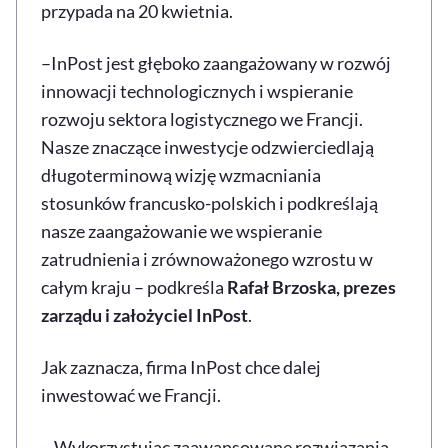
przypada na 20 kwietnia.
–InPost jest głęboko zaangażowany w rozwój
innowacji technologicznych i wspieranie
rozwoju sektora logistycznego we Francji.
Nasze znaczące inwestycje odzwierciedlają
długoterminową wizję wzmacniania
stosunków francusko-polskich i podkreślają
nasze zaangażowanie we wspieranie
zatrudnienia i zrównoważonego wzrostu w
całym kraju – podkreśla
Rafał Brzoska, prezes
zarządu i założyciel InPost
.
Jak zaznacza, firma InPost chce dalej
inwestować we Francji.
– Wykorzystując zaawansowane rozwiązania