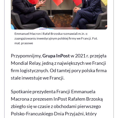
Emmanuel Macron i Rafał Brzoska rozmawiali m.in. o
zaangażowaniu inwestycyjnym polskiej firmy we Francji. Fot.
mat. prasowe
Przypomnijmy,
Grupa InPost
w 2021 r. przejęła
Mondial Relay, jedną z największych we Francji
firm logistycznych. Od tamtej pory polska firma
stale inwestuje we Francji.
Spotkanie prezydenta Francji Emmanuela
Macrona z prezesem InPost Rafałem Brzoską
zbiegło się w czasie z obchodami pierwszego
Polsko-Francuskiego Dnia Przyjaźni, który