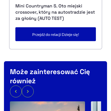
Mini Countryman S. Oto miejski
crossover, który na autostradzie jest
za głośny (AUTO TEST)
Przejdź do relacji Dzieje się!
Może zainteresować Cię
również