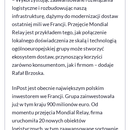
logistyczne i rozbudowując naszą
infrastrukturę, dążymy do modernizacji dostaw
ostatniej mili we Francji. Przejęcie Mondial
Relay jest przykładem tego, jak połączenie
lokalnego doświadczenia ze skalą i technologią
ogólnoeuropejskiej grupy może stworzyć
ekosystem dostaw, przynoszący korzyści
zarówno konsumentom, jak i firmom – dodaje
Rafał Brzoska.
InPost jest obecnie największym polskim
inwestorem we Francji. Grupa zainwestowała
już w tym kraju 900 milionów euro. Od
momentu przejęcia Mondial Relay, firma
uruchomiła 20 nowych obiektów
logistycznych, w tym zaawansowane sortownie