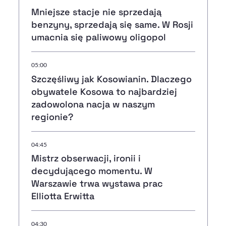
Mniejsze stacje nie sprzedają
benzyny, sprzedają się same. W Rosji
umacnia się paliwowy oligopol
05:00
Szczęśliwy jak Kosowianin. Dlaczego
obywatele Kosowa to najbardziej
zadowolona nacja w naszym
regionie?
04:45
Mistrz obserwacji, ironii i
decydującego momentu. W
Warszawie trwa wystawa prac
Elliotta Erwitta
04:30