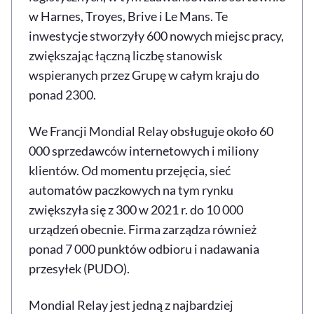
w Harnes, Troyes, Brive i Le Mans. Te
inwestycje stworzyły 600 nowych miejsc pracy,
zwiększając łączną liczbę stanowisk
wspieranych przez Grupę w całym kraju do
ponad 2300.
We Francji Mondial Relay obsługuje około 60
000 sprzedawców internetowych i miliony
klientów. Od momentu przejęcia, sieć
automatów paczkowych na tym rynku
zwiększyła się z 300 w 2021 r. do 10 000
urządzeń obecnie. Firma zarządza również
ponad 7 000 punktów odbioru i nadawania
przesyłek (PUDO).
Mondial Relay jest jedną z najbardziej