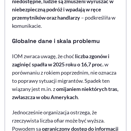
niedostępne, ludzie są zmuszeni wyruszać w
niebezpieczną podróż i wpadają w ręce
przemytników oraz handlarzy
– podkreśliła w
komunikacie.
Globalne dane i skala problemu
IOM zwraca uwagę, że choć
liczba zgonów i
zaginięć spadła w 2025 roku o 16,7 proc.
w
porównaniu z rokiem poprzednim, nie oznacza
to poprawy sytuacji migrantów. Spadek ten
wiązany jest m.in. z
omijaniem niektórych tras,
zwłaszcza w obu Amerykach
.
Jednocześnie organizacja ostrzega, że
rzeczywista liczba ofiar może być wyższa.
Powodem są
ograniczony dostęp do informacji