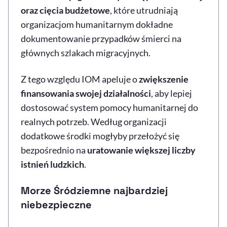
oraz cięcia budżetowe
, które utrudniają
organizacjom humanitarnym dokładne
dokumentowanie przypadków śmierci na
głównych szlakach migracyjnych.
Z tego względu IOM apeluje o
zwiększenie
finansowania swojej działalności
, aby lepiej
dostosować system pomocy humanitarnej do
realnych potrzeb. Według organizacji
dodatkowe środki mogłyby przełożyć się
bezpośrednio na
uratowanie większej liczby
istnień ludzkich
.
Morze Śródziemne najbardziej
niebezpieczne