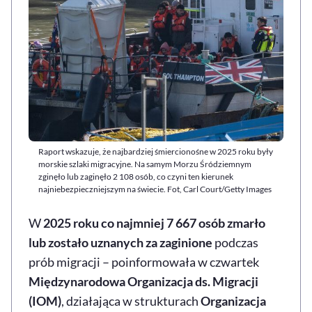
Raport wskazuje, że najbardziej śmiercionośne w 2025 roku były
morskie szlaki migracyjne. Na samym Morzu Śródziemnym
zginęło lub zaginęło 2 108 osób, co czyni ten kierunek
najniebezpieczniejszym na świecie. Fot, Carl Court/Getty Images
W
2025 roku co najmniej 7 667 osób zmarło
lub zostało uznanych za zaginione
podczas
prób migracji – poinformowała w czwartek
Międzynarodowa Organizacja ds. Migracji
(IOM)
, działająca w strukturach
Organizacja