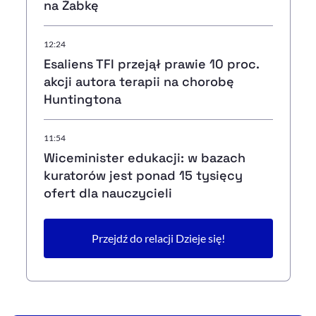
na Żabkę
12:24
Esaliens TFI przejął prawie 10 proc.
akcji autora terapii na chorobę
Huntingtona
11:54
Wiceminister edukacji: w bazach
kuratorów jest ponad 15 tysięcy
ofert dla nauczycieli
Przejdź do relacji Dzieje się!