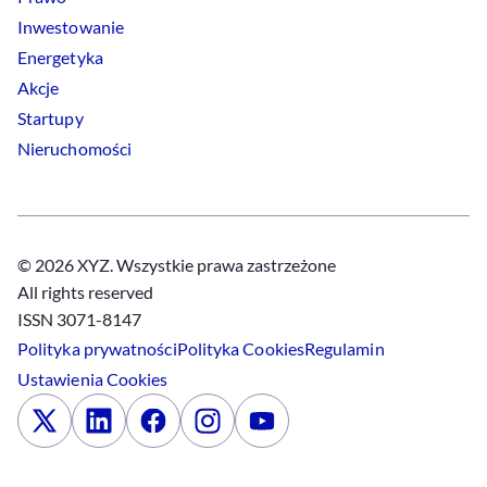
Inwestowanie
Energetyka
Akcje
Startupy
Nieruchomości
© 2026 XYZ. Wszystkie prawa zastrzeżone
All rights reserved
ISSN 3071-8147
Polityka prywatności
Polityka
Cookies
Regulamin
Ustawienia
Cookies
x
Linkedin
Facebook
Instagram
Youtube