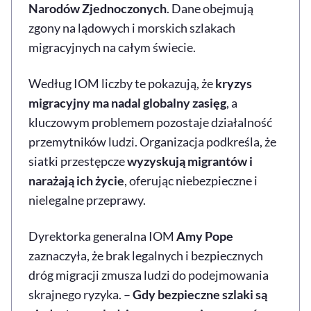
Narodów Zjednoczonych
. Dane obejmują
zgony na lądowych i morskich szlakach
migracyjnych na całym świecie.
Według IOM liczby te pokazują, że
kryzys
migracyjny ma nadal globalny zasięg
, a
kluczowym problemem pozostaje działalność
przemytników ludzi. Organizacja podkreśla, że
siatki przestępcze
wyzyskują migrantów i
narażają ich życie
, oferując niebezpieczne i
nielegalne przeprawy.
Dyrektorka generalna IOM
Amy Pope
zaznaczyła, że brak legalnych i bezpiecznych
dróg migracji zmusza ludzi do podejmowania
skrajnego ryzyka. –
Gdy bezpieczne szlaki są