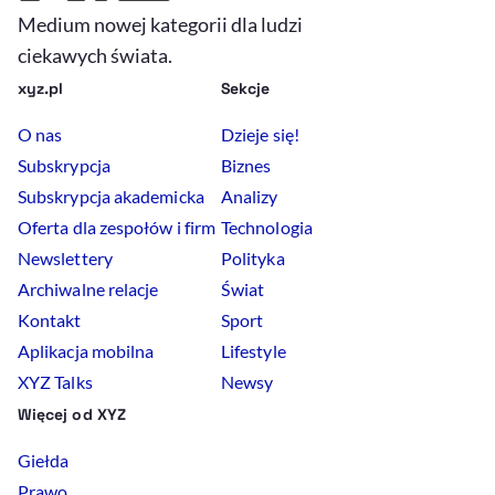
Medium nowej kategorii dla ludzi
ciekawych świata.
xyz.pl
Sekcje
O nas
Dzieje się!
Subskrypcja
Biznes
Subskrypcja akademicka
Analizy
Oferta dla zespołów i firm
Technologia
Newslettery
Polityka
Archiwalne relacje
Świat
Kontakt
Sport
Aplikacja mobilna
Lifestyle
XYZ Talks
Newsy
Więcej od XYZ
Giełda
Prawo