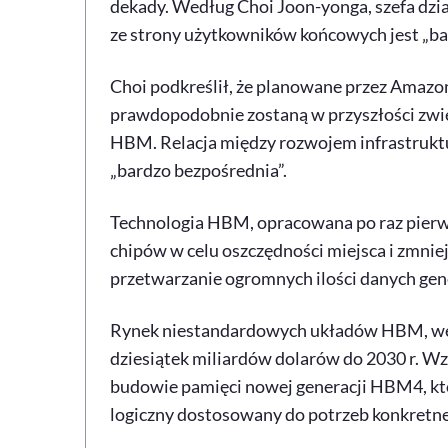
dekady. Według Choi Joon-yonga, szefa dz
ze strony użytkowników końcowych jest „bar
Choi podkreślił, że planowane przez Amazon
prawdopodobnie zostaną w przyszłości zwię
HBM. Relacja między rozwojem infrastruktur
„bardzo bezpośrednia”.
Technologia HBM, opracowana po raz pierw
chipów w celu oszczędności miejsca i zmniej
przetwarzanie ogromnych ilości danych gen
Rynek niestandardowych układów HBM, wed
dziesiątek miliardów dolarów do 2030 r. W
budowie pamięci nowej generacji HBM4, któ
logiczny dostosowany do potrzeb konkretne