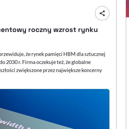
centowy roczny wzrost rynku
rzewiduje, że rynek pamięci HBM dla sztucznej
 do 2030 r. Firma oczekuje też, że globalne
yszłości zwiększone przez największe koncerny