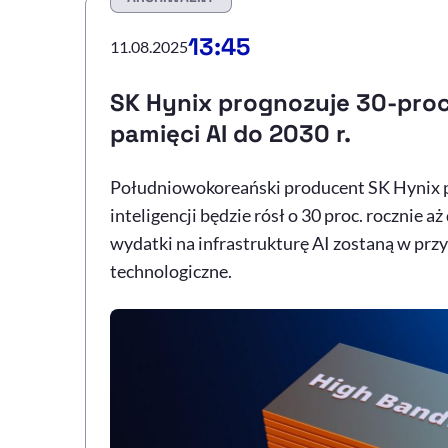
13:45
11.08.2025
SK Hynix prognozuje 30-pro
pamięci AI do 2030 r.
Południowokoreański producent SK Hynix p
inteligencji będzie rósł o 30 proc. rocznie aż
wydatki na infrastrukturę AI zostaną w prz
technologiczne.