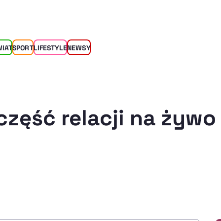
WIAT
SPORT
LIFESTYLE
NEWSY
część relacji na żywo