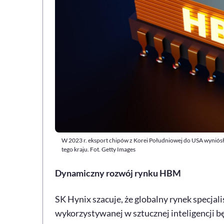
W 2023 r. eksport chipów z Korei Południowej do USA wyniósł 
tego kraju. Fot. Getty Images
Dynamiczny rozwój rynku HBM
SK Hynix szacuje, że globalny rynek specj
wykorzystywanej w sztucznej inteligencji bę