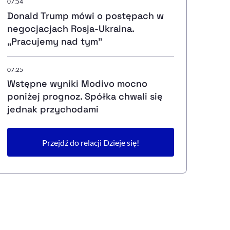
07:54
Donald Trump mówi o postępach w
negocjacjach Rosja-Ukraina.
„Pracujemy nad tym”
07:25
Wstępne wyniki Modivo mocno
poniżej prognoz. Spółka chwali się
jednak przychodami
Przejdź do relacji Dzieje się!