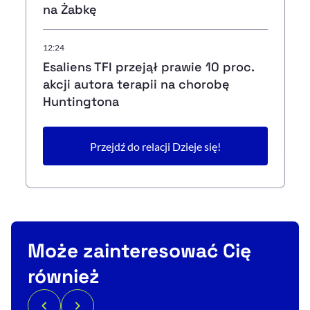
na Żabkę
12:24
Esaliens TFI przejął prawie 10 proc.
akcji autora terapii na chorobę
Huntingtona
Przejdź do relacji Dzieje się!
Może zainteresować Cię
również