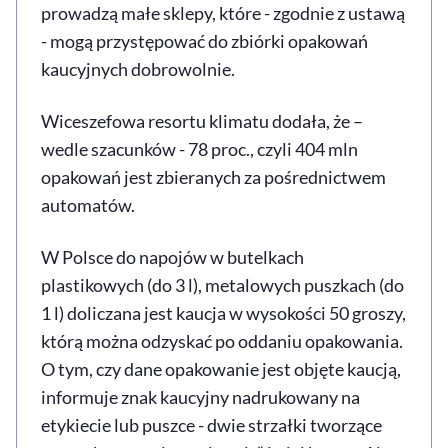
prowadzą małe sklepy, które - zgodnie z ustawą
- mogą przystępować do zbiórki opakowań
kaucyjnych dobrowolnie.
Wiceszefowa resortu klimatu dodała, że –
wedle szacunków - 78 proc., czyli 404 mln
opakowań jest zbieranych za pośrednictwem
automatów.
W Polsce do napojów w butelkach
plastikowych (do 3 l), metalowych puszkach (do
1 l) doliczana jest kaucja w wysokości 50 groszy,
którą można odzyskać po oddaniu opakowania.
O tym, czy dane opakowanie jest objęte kaucją,
informuje znak kaucyjny nadrukowany na
etykiecie lub puszce - dwie strzałki tworzące