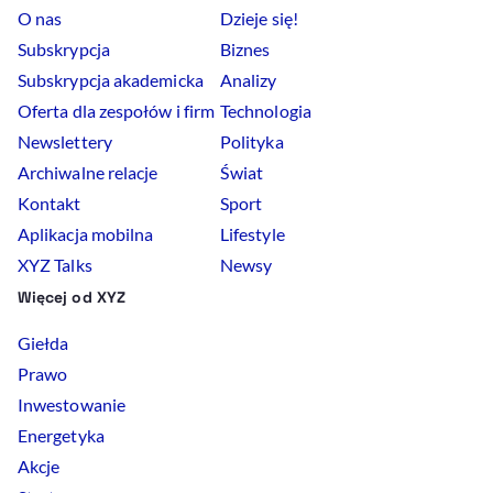
O nas
Dzieje się!
Subskrypcja
Biznes
Subskrypcja akademicka
Analizy
Oferta dla zespołów i firm
Technologia
Newslettery
Polityka
Archiwalne relacje
Świat
Kontakt
Sport
Aplikacja mobilna
Lifestyle
XYZ Talks
Newsy
Więcej od XYZ
Giełda
Prawo
Inwestowanie
Energetyka
Akcje