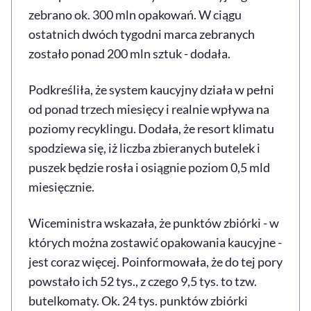
zebrano ok. 300 mln opakowań. W ciągu
ostatnich dwóch tygodni marca zebranych
zostało ponad 200 mln sztuk - dodała.
Podkreśliła, że system kaucyjny działa w pełni
od ponad trzech miesięcy i realnie wpływa na
poziomy recyklingu. Dodała, że resort klimatu
spodziewa się, iż liczba zbieranych butelek i
puszek będzie rosła i osiągnie poziom 0,5 mld
miesięcznie.
Wiceministra wskazała, że punktów zbiórki - w
których można zostawić opakowania kaucyjne -
jest coraz więcej. Poinformowała, że do tej pory
powstało ich 52 tys., z czego 9,5 tys. to tzw.
butelkomaty. Ok. 24 tys. punktów zbiórki