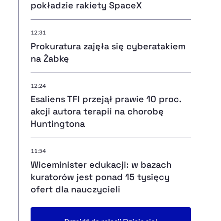
pokładzie rakiety SpaceX
12:31
Prokuratura zajęła się cyberatakiem
na Żabkę
12:24
Esaliens TFI przejął prawie 10 proc.
akcji autora terapii na chorobę
Huntingtona
11:54
Wiceminister edukacji: w bazach
kuratorów jest ponad 15 tysięcy
ofert dla nauczycieli