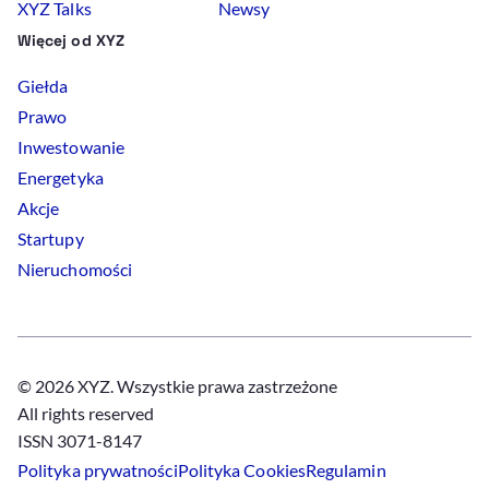
XYZ Talks
Newsy
Więcej od XYZ
Giełda
Prawo
Inwestowanie
Energetyka
Akcje
Startupy
Nieruchomości
© 2026 XYZ. Wszystkie prawa zastrzeżone
All rights reserved
ISSN 3071-8147
Polityka prywatności
Polityka
Cookies
Regulamin