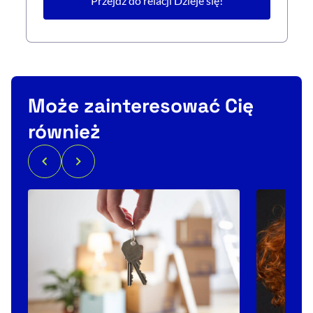
Przejdź do relacji Dzieje się!
Może zainteresować Cię
również