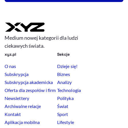
Medium nowej kategorii dla ludzi
ciekawych świata.
xyz.pl
Sekcje
O nas
Dzieje się!
Subskrypcja
Biznes
Subskrypcja akademicka
Analizy
Oferta dla zespołów i firm
Technologia
Newslettery
Polityka
Archiwalne relacje
Świat
Kontakt
Sport
Aplikacja mobilna
Lifestyle