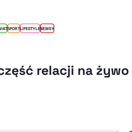
WIAT
SPORT
LIFESTYLE
NEWSY
część relacji na żywo