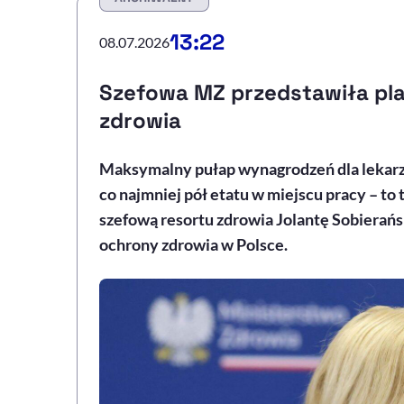
13:22
08.07.2026
Szefowa MZ przedstawiła pl
zdrowia
Maksymalny pułap wynagrodzeń dla lekarzy
co najmniej pół etatu w miejscu pracy – to
szefową resortu zdrowia Jolantę Sobierań
ochrony zdrowia w Polsce.