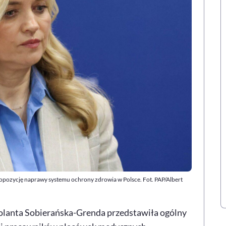
opozycję naprawy systemu ochrony zdrowia w Polsce. Fot. PAP/Albert
Jolanta Sobierańska-Grenda przedstawiła ogólny