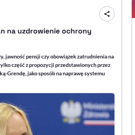
an na uzdrowienie ochrony
, jawność pensji czy obowiązek zatrudnienia na
 tylko część z propozycji przedstawionych przez
ską-Grendę, jako sposób na naprawę systemu