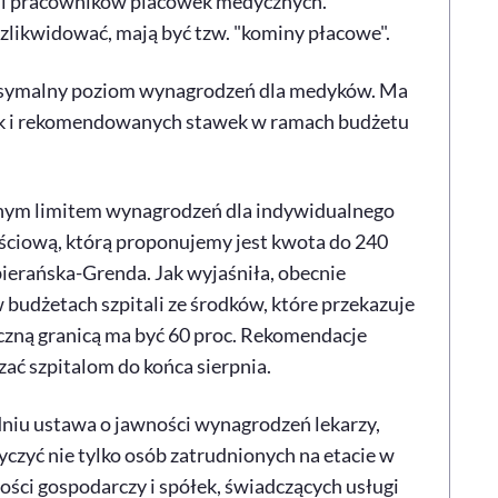
 i pracowników placówek medycznych.
zlikwidować, mają być tzw. "kominy płacowe".
aksymalny poziom wynagrodzeń dla medyków. Ma
 jak i rekomendowanych stawek w ramach budżetu
nym limitem wynagrodzeń dla indywidualnego
ciową, którą proponujemy jest kwota do 240
bierańska-Grenda. Jak wyjaśniła, obecnie
udżetach szpitali ze środków, które przekazuje
eczną granicą ma być 60 proc. Rekomendacje
ać szpitalom do końca sierpnia.
niu ustawa o jawności wynagrodzeń lekarzy,
zyć nie tylko osób zatrudnionych na etacie w
ości gospodarczy i spółek, świadczących usługi