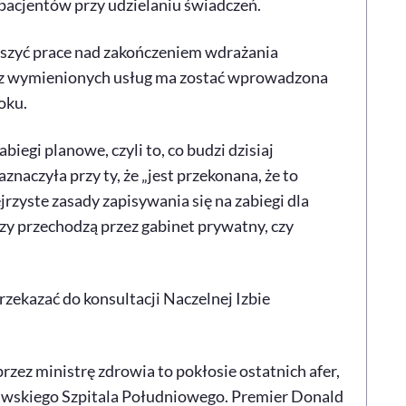
pacjentów przy udzielaniu świadczeń.
szyć prace nad zakończeniem wdrażania
za z wymienionych usług ma zostać wprowadzona
oku.
biegi planowe, czyli to, co budzi dzisiaj
znaczyła przy ty, że „jest przekonana, że to
rzyste zasady zapisywania się na zabiegi dla
czy przechodzą przez gabinet prywatny, czy
ekazać do konsultacji Naczelnej Izbie
zez ministrę zdrowia to pokłosie ostatnich afer,
zawskiego Szpitala Południowego. Premier Donald