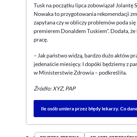
Tusk na początku lipca zobowiązał Jolantę 
Nowaka to przygotowania rekomendacji zmi
zapytana czy w obliczy problemów poda się d
premierem Donaldem Tuskiem". Dodała, że k
pracę.
– Jak państwo widzą, bardzo dużo aktów pra
jedenaście miesięcy. I dopóki będziemy z 
w Ministerstwie Zdrowia – podkreśliła.
Źródło: XYZ, PAP
Ile osób umiera przez błędy lekarzy. Co dan