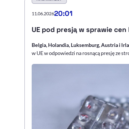
20:01
11.06.2026
UE pod presją w sprawie cen
Belgia, Holandia, Luksemburg, Austria i Irl
w UE w odpowiedzi na rosnącą presję ze st