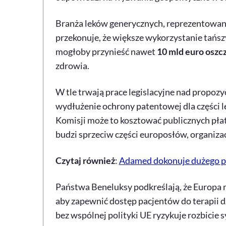
Branża leków generycznych, reprezentowan
przekonuje, że większe wykorzystanie tańs
mogłoby przynieść nawet
10 mld euro oszc
zdrowia.
W tle trwają prace legislacyjne nad propozy
wydłużenie ochrony patentowej dla części
Komisji może to kosztować publicznych pł
budzi sprzeciw części europosłów, organizac
Czytaj również
:
Adamed dokonuje dużego pr
Państwa Beneluksy podkreślają, że Europa 
aby zapewnić dostęp pacjentów do terapii dzi
bez wspólnej polityki UE ryzykuje rozbicie s