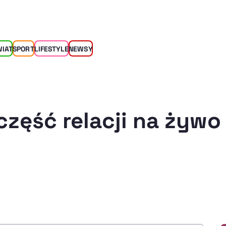
WIAT
SPORT
LIFESTYLE
NEWSY
część relacji na żywo