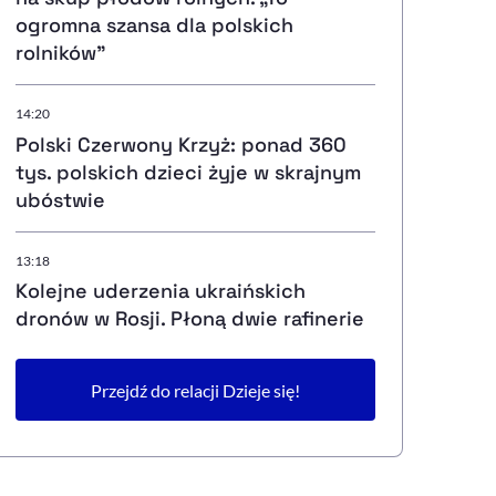
ogromna szansa dla polskich
rolników”
14:20
Polski Czerwony Krzyż: ponad 360
tys. polskich dzieci żyje w skrajnym
ubóstwie
13:18
Kolejne uderzenia ukraińskich
dronów w Rosji. Płoną dwie rafinerie
Przejdź do relacji Dzieje się!