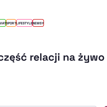
WIAT
SPORT
LIFESTYLE
NEWSY
część relacji na żywo