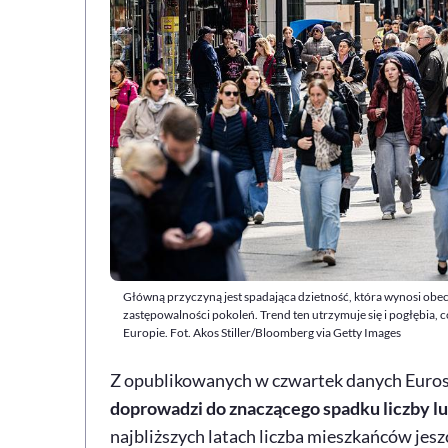
Główną przyczyną jest spadająca dzietność, która wynosi obecn
zastępowalności pokoleń. Trend ten utrzymuje się i pogłębia, 
Europie. Fot. Akos Stiller/Bloomberg via Getty Images
Z opublikowanych w czwartek danych Euros
doprowadzi do znaczącego spadku liczby l
najbliższych latach liczba mieszkańców jes