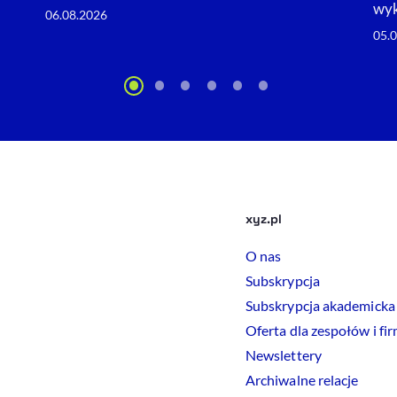
wy
06.08.2026
05.
xyz.pl
O nas
Subskrypcja
Subskrypcja akademicka
Oferta dla zespołów i fi
Newslettery
Archiwalne relacje