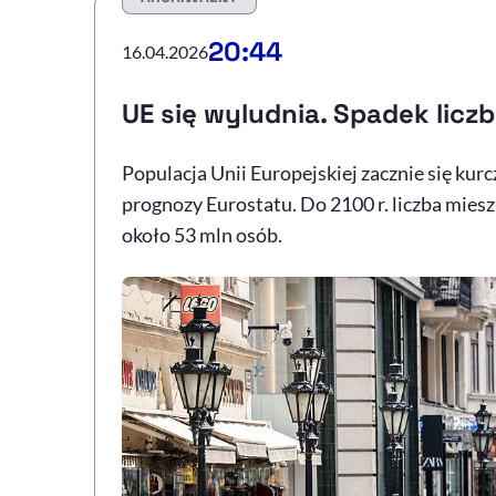
20:44
16.04.2026
UE się wyludnia. Spadek liczb
Populacja Unii Europejskiej zacznie się kur
prognozy Eurostatu. Do 2100 r. liczba miesz
około 53 mln osób.