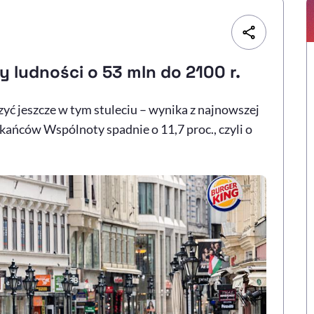
y ludności o 53 mln do 2100 r.
czyć jeszcze w tym stuleciu – wynika z najnowszej
kańców Wspólnoty spadnie o 11,7 proc., czyli o