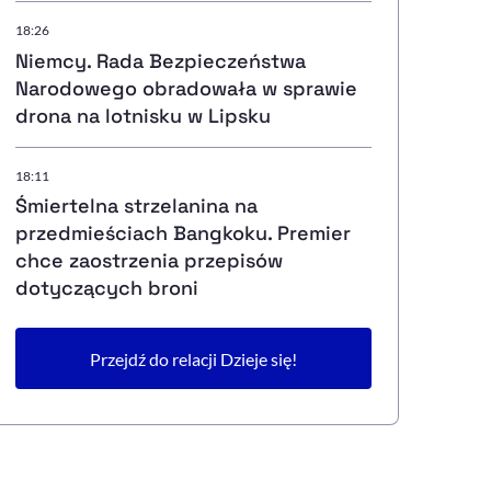
18:26
Niemcy. Rada Bezpieczeństwa
Narodowego obradowała w sprawie
drona na lotnisku w Lipsku
18:11
Śmiertelna strzelanina na
przedmieściach Bangkoku. Premier
chce zaostrzenia przepisów
dotyczących broni
Przejdź do relacji Dzieje się!