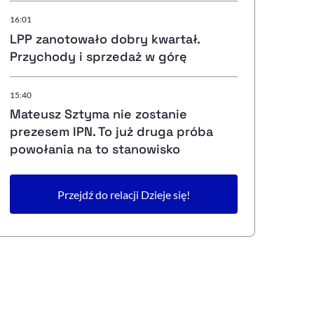
16:01
LPP zanotowało dobry kwartał.
Przychody i sprzedaż w górę
15:40
Mateusz Sztyma nie zostanie
prezesem IPN. To już druga próba
powołania na to stanowisko
Przejdź do relacji Dzieje się!