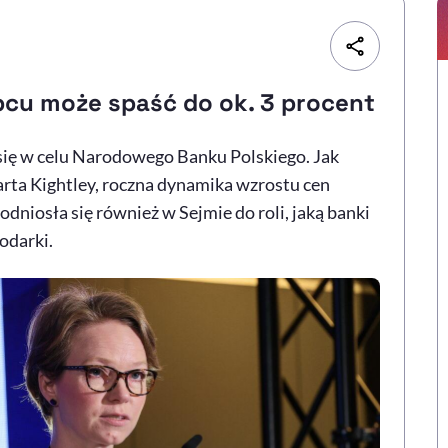
ipcu może spaść do ok. 3 procent
się w celu Narodowego Banku Polskiego. Jak
rta Kightley, roczna dynamika wzrostu cen
odniosła się również w Sejmie do roli, jaką banki
odarki.