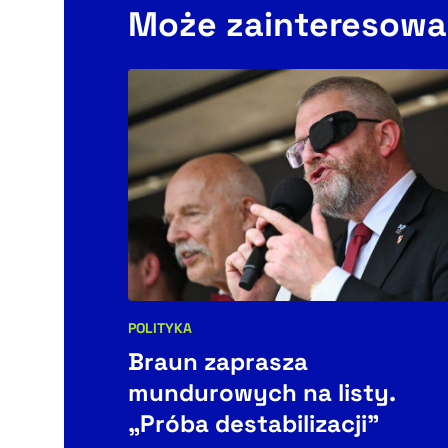
Może zainteresowa
POLITYKA
Kategorie artykułu:
Braun zaprasza
mundurowych na listy.
„Próba destabilizacji”