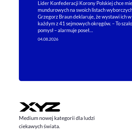
Lider Konfederacji Korony Polskiej chce mi
mundurowych na swoich listach wyborczych
Grzegorz Braun deklaruje, że wystawi ich w
każdym z 41 sejmowych okręgów. – To szal
pomysł – alarmuje poseł…
04.08.2026
Medium nowej kategorii dla ludzi
ciekawych świata.