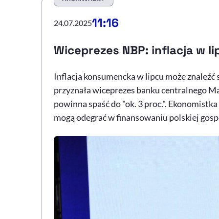
11:16
24.07.2025
Wiceprezes NBP: inflacja w l
Inflacja konsumencka w lipcu może znaleźć 
przyznała wiceprezes banku centralnego Ma
powinna spaść do "ok. 3 proc.". Ekonomistka 
mogą odegrać w finansowaniu polskiej gosp