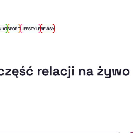
WIAT
SPORT
LIFESTYLE
NEWSY
część relacji na żywo