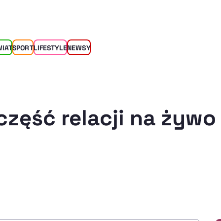
WIAT
SPORT
LIFESTYLE
NEWSY
część relacji na żywo