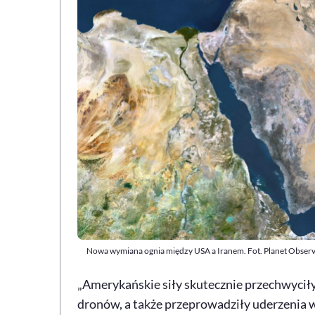
Nowa wymiana ognia między USA a Iranem. Fot. Planet Observ
„Amerykańskie siły skutecznie przechwyciły 
dronów, a także przeprowadziły uderzenia