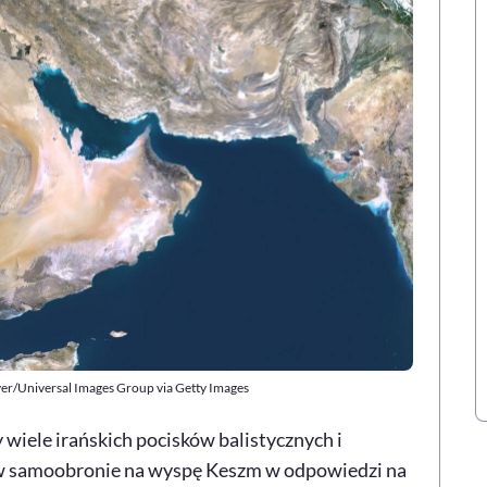
er/Universal Images Group via Getty Images
wiele irańskich pocisków balistycznych i
 w samoobronie na wyspę Keszm w odpowiedzi na