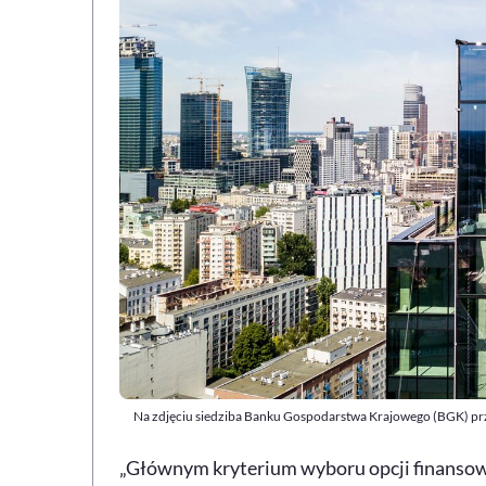
Na zdjęciu siedziba Banku Gospodarstwa Krajowego (BGK) przy
„Głównym kryterium wyboru opcji finansow