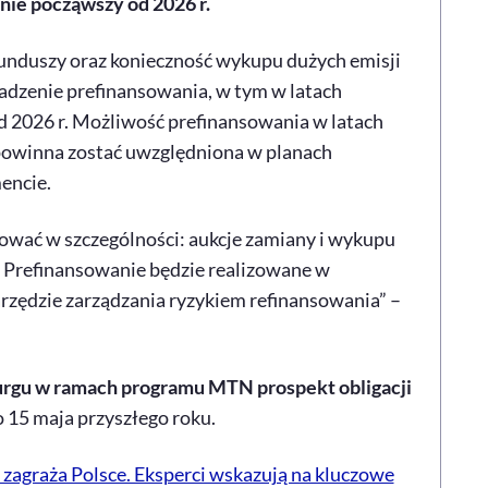
ie począwszy od 2026 r.
funduszy oraz konieczność wykupu dużych emisji
wadzenie prefinansowania, w tym w latach
d 2026 r. Możliwość prefinansowania w latach
powinna zostać uwzględniona w planach
encie.
wać w szczególności: aukcje zamiany i wykupu
i. Prefinansowanie będzie realizowane w
rzędzie zarządzania ryzykiem refinansowania” –
urgu w ramach programu MTN prospekt obligacji
 15 maja przyszłego roku.
 zagraża Polsce. Eksperci wskazują na kluczowe