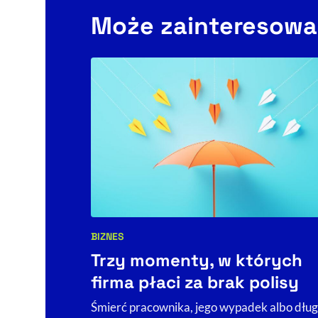
Może zainteresowa
BIZNES
Kategorie artykułu:
Trzy momenty, w których
firma płaci za brak polisy
Śmierć pracownika, jego wypadek albo dłu