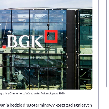
 ulicy Chmielnej w Warszawie. Fot. mat. pras. BGK
ania będzie długoterminowy koszt zaciągniętych