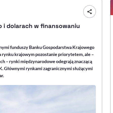
o i dolarach w finansowaniu
użnymi funduszy Banku Gospodarstwa Krajowego
 rynku krajowym pozostanie priorytetem, ale –
ych – rynki międzynarodowe odegrają znaczącą
K. Głównymi rynkami zagranicznymi służącymi
r.