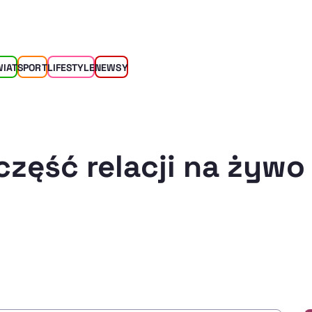
WIAT
SPORT
LIFESTYLE
NEWSY
część relacji na żywo