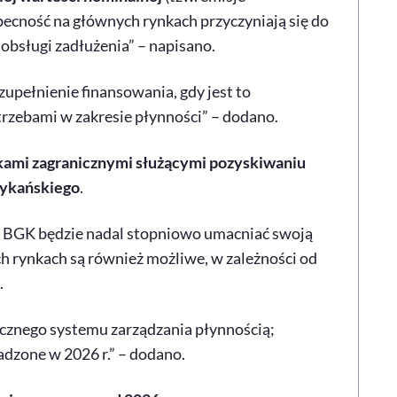
ecność na głównych rynkach przyczyniają się do
obsługi zadłużenia” – napisano.
upełnienie finansowania, gdy jest to
zebami w zakresie płynności” – dodano.
ami zagranicznymi służącymi pozyskiwaniu
rykańskiego
.
h BGK będzie nadal stopniowo umacniać swoją
ch rynkach są również możliwe, w zależności od
.
ecznego systemu zarządzania płynnością;
dzone w 2026 r.” – dodano.