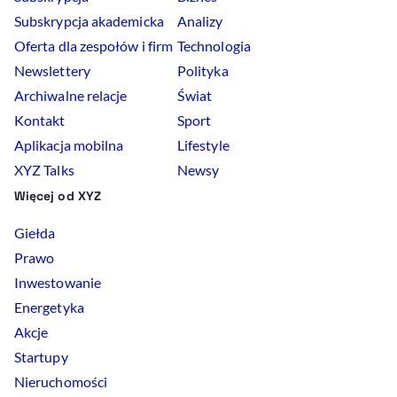
Subskrypcja akademicka
Analizy
Oferta dla zespołów i firm
Technologia
Newslettery
Polityka
Archiwalne relacje
Świat
Kontakt
Sport
Aplikacja mobilna
Lifestyle
XYZ Talks
Newsy
Więcej od XYZ
Giełda
Prawo
Inwestowanie
Energetyka
Akcje
Startupy
Nieruchomości