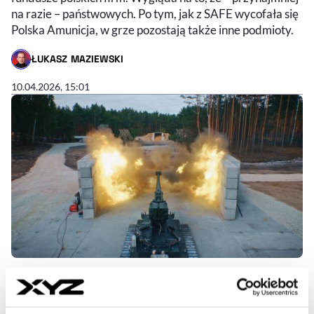
na razie – państwowych. Po tym, jak z SAFE wycofała się
Polska Amunicja, w grze pozostają także inne podmioty.
ŁUKASZ MAZIEWSKI
- AUTOR ARTYKUŁU - PROFIL
10.04.2026, 15:01
KNF zatwierdziła prospekt
Niewiadów PGM