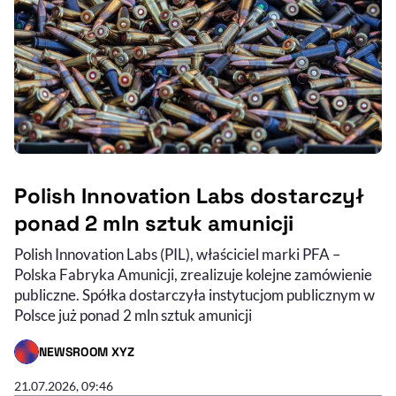
Polish Innovation Labs dostarczył
ponad 2 mln sztuk amunicji
Polish Innovation Labs (PIL), właściciel marki PFA –
Polska Fabryka Amunicji, zrealizuje kolejne zamówienie
publiczne. Spółka dostarczyła instytucjom publicznym w
Polsce już ponad 2 mln sztuk amunicji
NEWSROOM XYZ
- AUTOR ARTYKUŁU - PROFIL
21.07.2026, 09:46