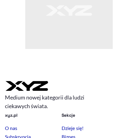
Medium nowej kategorii dla ludzi
ciekawych świata.
xyz.pl
Sekcje
O nas
Dzieje się!
Subskrypcja
Biznes