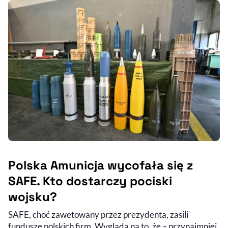
Polska Amunicja wycofała się z
SAFE. Kto dostarczy pociski
wojsku?
SAFE, choć zawetowany przez prezydenta, zasili
fundusze polskich firm. Wygląda na to, że – przynajmniej