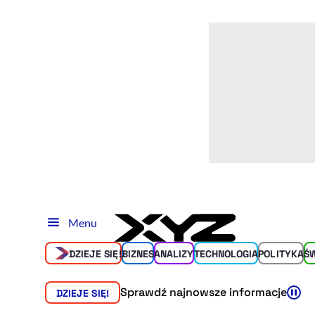
Menu
DZIEJE SIĘ!
BIZNES
ANALIZY
TECHNOLOGIA
POLITYKA
Ś
Sprawdź najnowsze informacje
DZIEJE SIĘ!