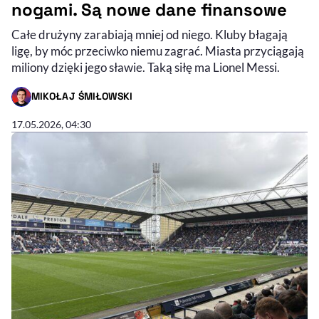
nogami. Są nowe dane finansowe
Całe drużyny zarabiają mniej od niego. Kluby błagają
ligę, by móc przeciwko niemu zagrać. Miasta przyciągają
miliony dzięki jego sławie. Taką siłę ma Lionel Messi.
MIKOŁAJ ŚMIŁOWSKI
- AUTOR ARTYKUŁU - PROFIL
17.05.2026, 04:30