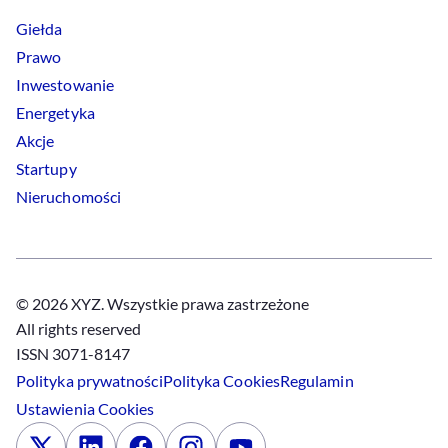
Giełda
Prawo
Inwestowanie
Energetyka
Akcje
Startupy
Nieruchomości
© 2026 XYZ. Wszystkie prawa zastrzeżone
All rights reserved
ISSN 3071-8147
Polityka prywatności
Polityka
Cookies
Regulamin
Ustawienia
Cookies