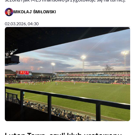
MIKOŁAJ ŚMIŁOWSKI
- AUTOR ARTYKUŁU - PROFIL
02.03.2026, 04:30