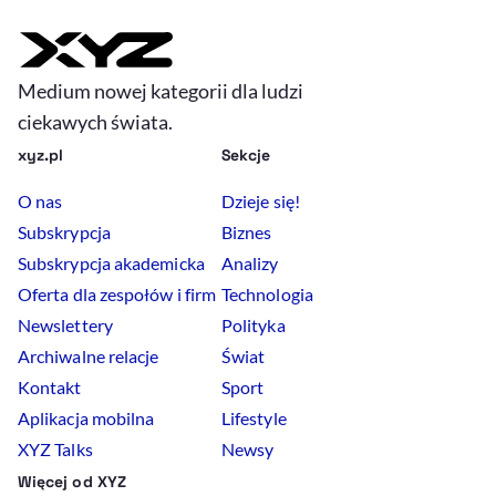
Medium nowej kategorii dla ludzi
ciekawych świata.
xyz.pl
Sekcje
O nas
Dzieje się!
Subskrypcja
Biznes
Subskrypcja akademicka
Analizy
Oferta dla zespołów i firm
Technologia
Newslettery
Polityka
Archiwalne relacje
Świat
Kontakt
Sport
Aplikacja mobilna
Lifestyle
XYZ Talks
Newsy
Więcej od XYZ