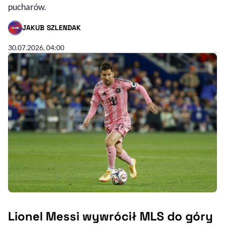
pucharów.
JAKUB SZLENDAK
- AUTOR ARTYKUŁU - PROFIL
30.07.2026, 04:00
Lionel Messi wywrócił MLS do góry