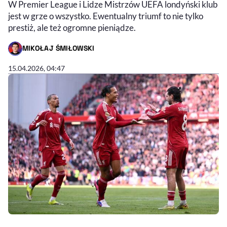
W Premier League i Lidze Mistrzów UEFA londyński klub
jest w grze o wszystko. Ewentualny triumf to nie tylko
prestiż, ale też ogromne pieniądze.
MIKOŁAJ ŚMIŁOWSKI
- AUTOR ARTYKUŁU - PROFIL
15.04.2026, 04:47