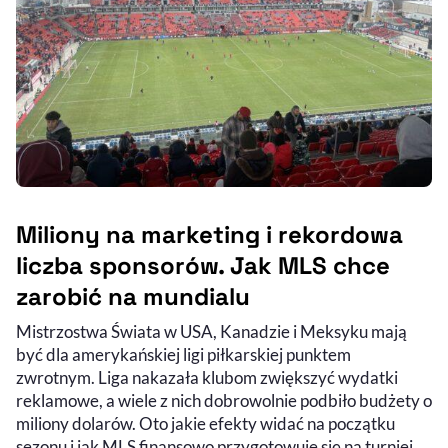
Miliony na marketing i rekordowa
liczba sponsorów. Jak MLS chce
zarobić na mundialu
Mistrzostwa Świata w USA, Kanadzie i Meksyku mają
być dla amerykańskiej ligi piłkarskiej punktem
zwrotnym. Liga nakazała klubom zwiększyć wydatki
reklamowe, a wiele z nich dobrowolnie podbiło budżety o
miliony dolarów. Oto jakie efekty widać na początku
sezonu i jak MLS finansowo przygotowuje się na turniej.