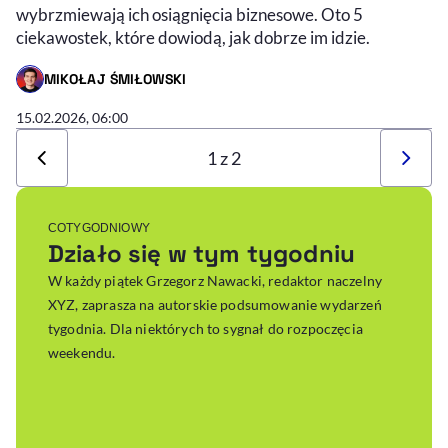
wybrzmiewają ich osiągnięcia biznesowe. Oto 5
ciekawostek, które dowiodą, jak dobrze im idzie.
MIKOŁAJ ŚMIŁOWSKI
- AUTOR ARTYKUŁU - PROFIL
15.02.2026, 06:00
1 z 2