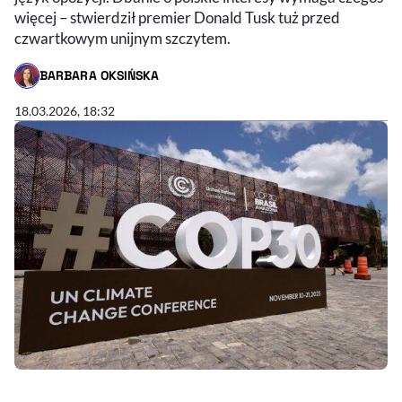
więcej – stwierdził premier Donald Tusk tuż przed
czwartkowym unijnym szczytem.
BARBARA OKSIŃSKA
- AUTOR ARTYKUŁU - PROFIL
18.03.2026, 18:32