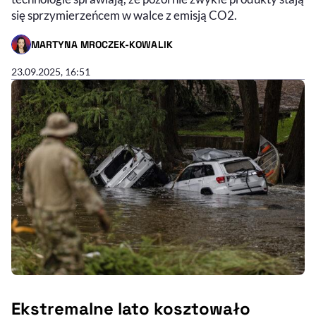
się sprzymierzeńcem w walce z emisją CO2.
MARTYNA MROCZEK-KOWALIK
- AUTOR ARTYKUŁU - PROFIL
23.09.2025, 16:51
Ekstremalne lato kosztowało