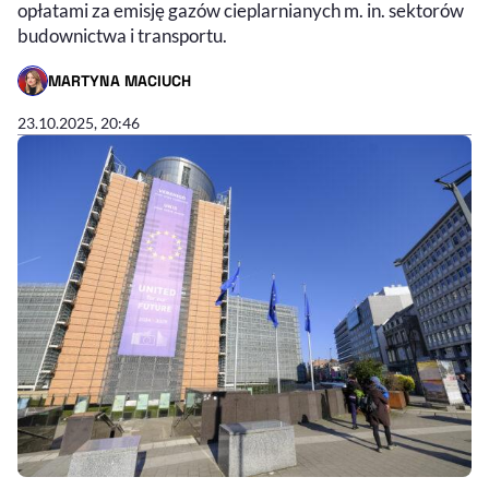
opłatami za emisję gazów cieplarnianych m. in. sektorów
budownictwa i transportu.
MARTYNA MACIUCH
- AUTOR ARTYKUŁU - PROFIL
23.10.2025, 20:46