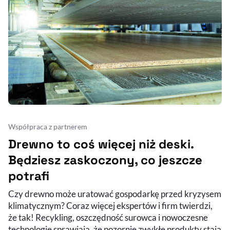
Współpraca z partnerem
Drewno to coś więcej niż deski.
Będziesz zaskoczony, co jeszcze
potrafi
Czy drewno może uratować gospodarkę przed kryzysem
klimatycznym? Coraz więcej ekspertów i firm twierdzi,
że tak! Recykling, oszczędność surowca i nowoczesne
technologie sprawiają, że pozornie zwykłe produkty stają