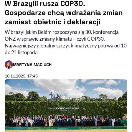
W Brazylii rusza COP30.
Gospodarze chcą wdrażania zmian
zamiast obietnic i deklaracji
W brazylijskim Belém rozpoczyna się 30. konferencja
ONZ w sprawie zmiany klimatu – czyli COP30.
Najważniejszy globalny szczyt klimatyczny potrwa od 10
do 21 listopada.
MARTYNA MACIUCH
- AUTOR ARTYKUŁU - PROFIL
10.11.2025, 17:43