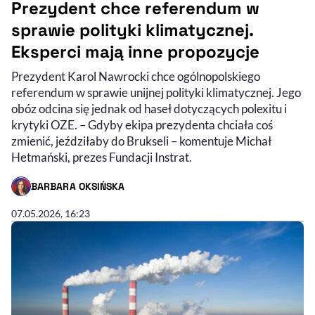
Prezydent chce referendum w
sprawie polityki klimatycznej.
Eksperci mają inne propozycje
Prezydent Karol Nawrocki chce ogólnopolskiego
referendum w sprawie unijnej polityki klimatycznej. Jego
obóz odcina się jednak od haseł dotyczących polexitu i
krytyki OZE. – Gdyby ekipa prezydenta chciała coś
zmienić, jeździłaby do Brukseli – komentuje Michał
Hetmański, prezes Fundacji Instrat.
BARBARA OKSIŃSKA
- AUTOR ARTYKUŁU - PROFIL
07.05.2026, 16:23