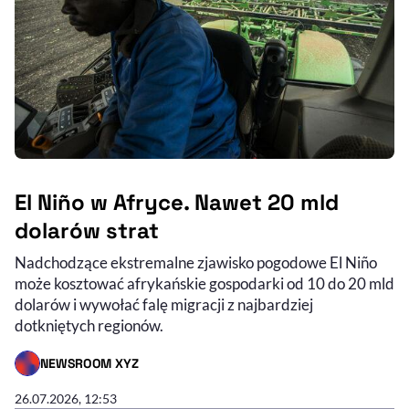
El Niño w Afryce. Nawet 20 mld
dolarów strat
Nadchodzące ekstremalne zjawisko pogodowe El Niño
może kosztować afrykańskie gospodarki od 10 do 20 mld
dolarów i wywołać falę migracji z najbardziej
dotkniętych regionów.
NEWSROOM XYZ
- AUTOR ARTYKUŁU - PROFIL
26.07.2026, 12:53