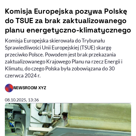
Komisja Europejska pozywa Polskę
do TSUE za brak zaktualizowanego
planu energetyczno-klimatycznego
Komisja Europejska skierowała do Trybunału
Sprawiedliwości Unii Europejskiej (TSUE) skargę
przeciwko Polsce. Powodem jest brak przekazania
zaktualizowanego Krajowego Planu na rzecz Energii i
Klimatu, do czego Polska była zobowiązana do 30
czerwca 2024 r.
NEWSROOM XYZ
- AUTOR ARTYKUŁU - PROFIL
08.10.2025, 13:36