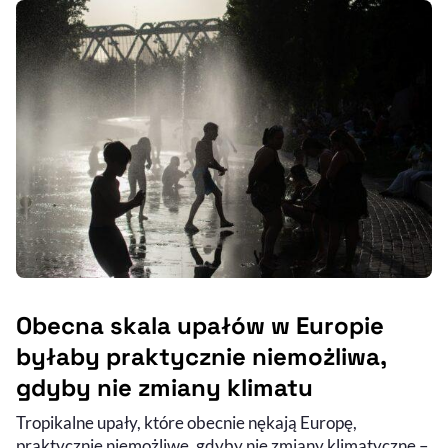
Obecna skala upałów w Europie
byłaby praktycznie niemożliwa,
gdyby nie zmiany klimatu
Tropikalne upały, które obecnie nękają Europę,
praktycznie niemożliwe, gdyby nie zmiany klimatyczne –