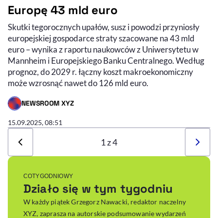
Europę 43 mld euro
Skutki tegorocznych upałów, susz i powodzi przyniosły
europejskiej gospodarce straty szacowane na 43 mld
euro – wynika z raportu naukowców z Uniwersytetu w
Mannheim i Europejskiego Banku Centralnego. Według
prognoz, do 2029 r. łączny koszt makroekonomiczny
może wzrosnąć nawet do 126 mld euro.
NEWSROOM XYZ
- AUTOR ARTYKUŁU - PROFIL
15.09.2025, 08:51
1 z 4