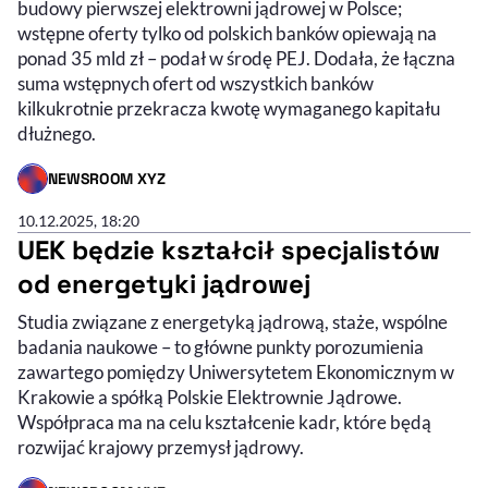
budowy pierwszej elektrowni jądrowej w Polsce;
wstępne oferty tylko od polskich banków opiewają na
ponad 35 mld zł – podał w środę PEJ. Dodała, że łączna
suma wstępnych ofert od wszystkich banków
kilkukrotnie przekracza kwotę wymaganego kapitału
dłużnego.
NEWSROOM XYZ
- AUTOR ARTYKUŁU - PROFIL
10.12.2025, 18:20
UEK będzie kształcił specjalistów
od energetyki jądrowej
Studia związane z energetyką jądrową, staże, wspólne
badania naukowe – to główne punkty porozumienia
zawartego pomiędzy Uniwersytetem Ekonomicznym w
Krakowie a spółką Polskie Elektrownie Jądrowe.
Współpraca ma na celu kształcenie kadr, które będą
rozwijać krajowy przemysł jądrowy.