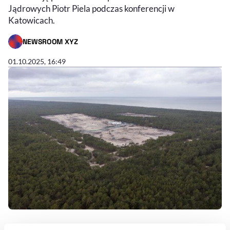
Jądrowych Piotr Piela podczas konferencji w
Katowicach.
NEWSROOM XYZ
- AUTOR ARTYKUŁU - PROFIL
01.10.2025, 16:49