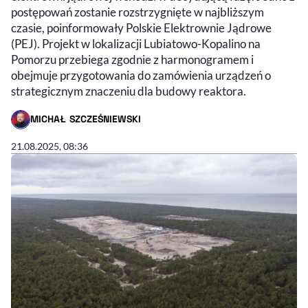
postępowań zostanie rozstrzygnięte w najbliższym
czasie, poinformowały Polskie Elektrownie Jądrowe
(PEJ). Projekt w lokalizacji Lubiatowo-Kopalino na
Pomorzu przebiega zgodnie z harmonogramem i
obejmuje przygotowania do zamówienia urządzeń o
strategicznym znaczeniu dla budowy reaktora.
MICHAŁ SZCZEŚNIEWSKI
- AUTOR ARTYKUŁU - PROFIL
21.08.2025, 08:36