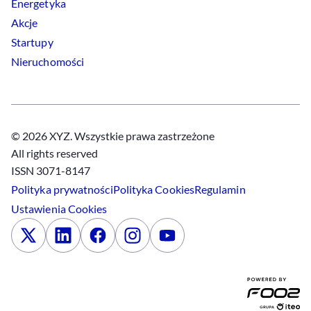
Energetyka
Akcje
Startupy
Nieruchomości
© 2026 XYZ. Wszystkie prawa zastrzeżone
All rights reserved
ISSN 3071-8147
Polityka prywatności
Polityka
Cookies
Regulamin
Ustawienia
Cookies
x
Linkedin
Facebook
Instagram
Youtube