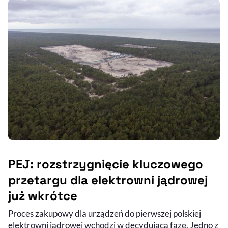
PEJ: rozstrzygnięcie kluczowego
przetargu dla elektrowni jądrowej
już wkrótce
Proces zakupowy dla urządzeń do pierwszej polskiej
elektrowni jądrowej wchodzi w decydującą fazę. Jedno z