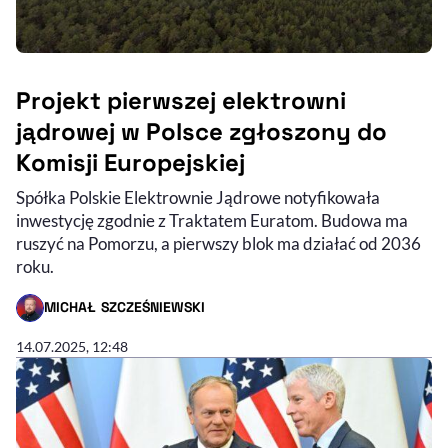
Projekt pierwszej elektrowni
jądrowej w Polsce zgłoszony do
Komisji Europejskiej
Spółka Polskie Elektrownie Jądrowe notyfikowała
inwestycję zgodnie z Traktatem Euratom. Budowa ma
ruszyć na Pomorzu, a pierwszy blok ma działać od 2036
roku.
MICHAŁ SZCZEŚNIEWSKI
- AUTOR ARTYKUŁU - PROFIL
14.07.2025, 12:48