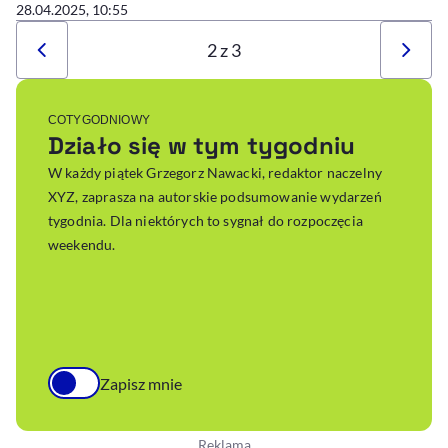
28.04.2025, 10:55
2 z 3