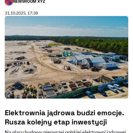
NEWSROOM XYZ
- AUTOR ARTYKUŁU - PROFIL
31.10.2025, 17:38
Elektrownia jądrowa budzi emocje.
Rusza kolejny etap inwestycji
Na placu budowy pierwszej polskiej elektrowni jądrowej