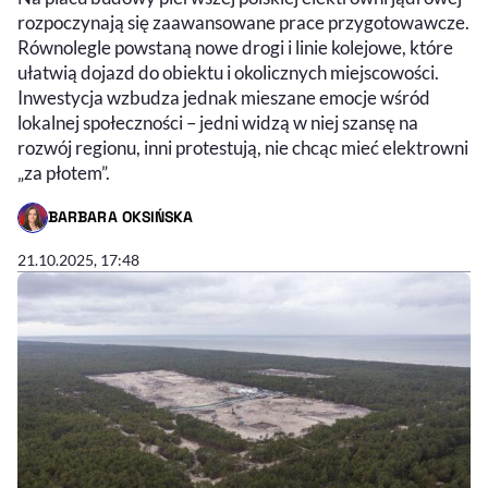
rozpoczynają się zaawansowane prace przygotowawcze.
Równolegle powstaną nowe drogi i linie kolejowe, które
ułatwią dojazd do obiektu i okolicznych miejscowości.
Inwestycja wzbudza jednak mieszane emocje wśród
lokalnej społeczności – jedni widzą w niej szansę na
rozwój regionu, inni protestują, nie chcąc mieć elektrowni
„za płotem”.
BARBARA OKSIŃSKA
- AUTOR ARTYKUŁU - PROFIL
21.10.2025, 17:48