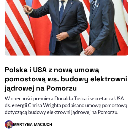
Polska i USA z nową umową
pomostową ws. budowy elektrowni
jądrowej na Pomorzu
W obecności premiera Donalda Tuska i sekretarza USA
ds. energii Chrisa Wrighta podpisano umowę pomostową
dotyczącą budowy elektrowni jądrowej na Pomorzu.
MARTYNA MACIUCH
- AUTOR ARTYKUŁU - PROFIL