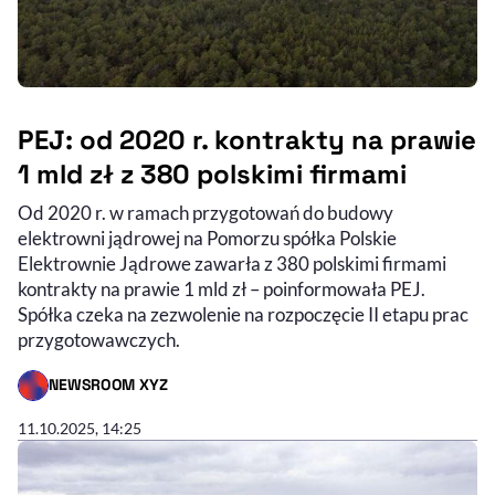
PEJ: od 2020 r. kontrakty na prawie
1 mld zł z 380 polskimi firmami
Od 2020 r. w ramach przygotowań do budowy
elektrowni jądrowej na Pomorzu spółka Polskie
Elektrownie Jądrowe zawarła z 380 polskimi firmami
kontrakty na prawie 1 mld zł – poinformowała PEJ.
Spółka czeka na zezwolenie na rozpoczęcie II etapu prac
przygotowawczych.
NEWSROOM XYZ
- AUTOR ARTYKUŁU - PROFIL
11.10.2025, 14:25