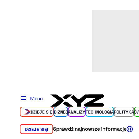
Menu
DZIEJE SIĘ!
BIZNES
ANALIZY
TECHNOLOGIA
POLITYKA
Ś
Sprawdź najnowsze informacje
DZIEJE SIĘ!