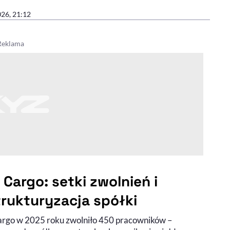
026, 21:12
 Cargo: setki zwolnień i
trukturyzacja spółki
rgo w 2025 roku zwolniło 450 pracowników –