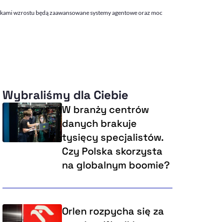
ynnikami wzrostu będą zaawansowane systemy agentowe oraz moc
Wybraliśmy dla Ciebie
W branży centrów
danych brakuje
tysięcy specjalistów.
Czy Polska skorzysta
na globalnym boomie?
Orlen rozpycha się za