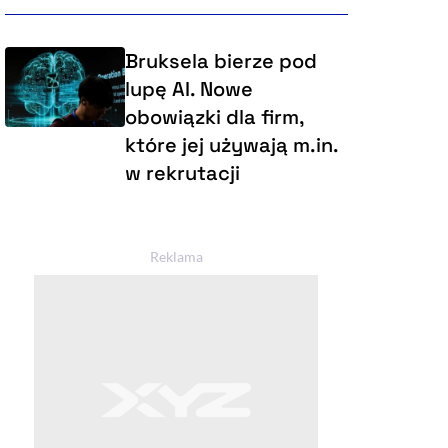
Bruksela bierze pod
lupę AI. Nowe
obowiązki dla firm,
które jej używają m.in.
w rekrutacji