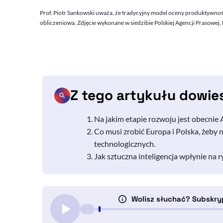
Prof. Piotr Sankowski uważa, że tradycyjny model oceny produktywno
obliczeniowa. Zdjęcie wykonane w siedzibie Polskiej Agencji Prasowej.
Z tego artykułu dowie
Na jakim etapie rozwoju jest obecnie
Co musi zrobić Europa i Polska, żeby 
technologicznych.
Jak sztuczna inteligencja wpłynie na r