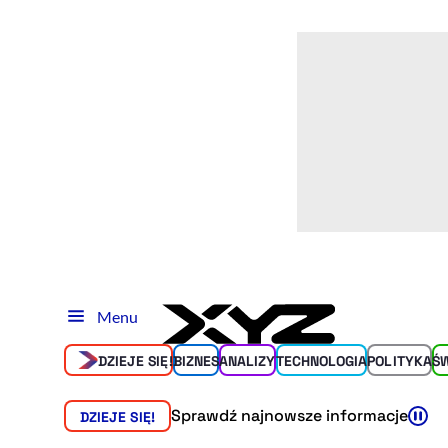
Menu
DZIEJE SIĘ!
BIZNES
ANALIZY
TECHNOLOGIA
POLITYKA
Ś
Sprawdź najnowsze informacje
DZIEJE SIĘ!