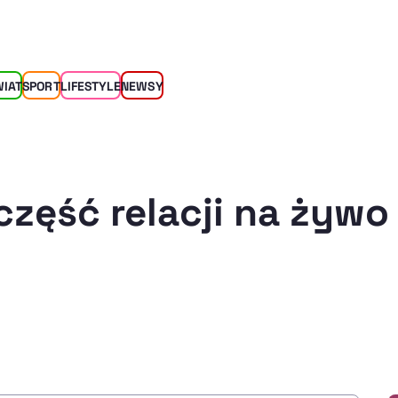
WIAT
SPORT
LIFESTYLE
NEWSY
część relacji na żywo