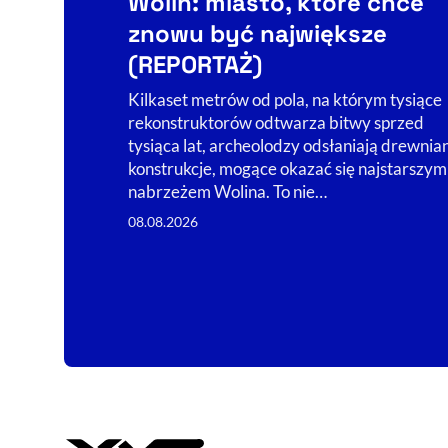
Wolin: miasto, które chce
znowu być największe
(REPORTAŻ)
Kilkaset metrów od pola, na którym tysiące
rekonstruktorów odtwarza bitwy sprzed
tysiąca lat, archeolodzy odsłaniają drewnia
konstrukcje, mogące okazać się najstarszym
nabrzeżem Wolina. To nie…
08.08.2026