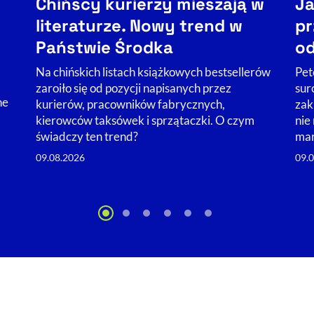
Chińscy kurierzy mieszają w
Ja
literaturze. Nowy trend w
pr
Państwie Środka
od
Na chińskich listach książkowych bestsellerów
Pet
zaroiło się od pozycji napisanych przez
sur
ne
kurierów, pracowników fabrycznych,
zak
kierowców taksówek i sprzątaczki. O czym
nie
świadczy ten trend?
mar
09.08.2026
09.