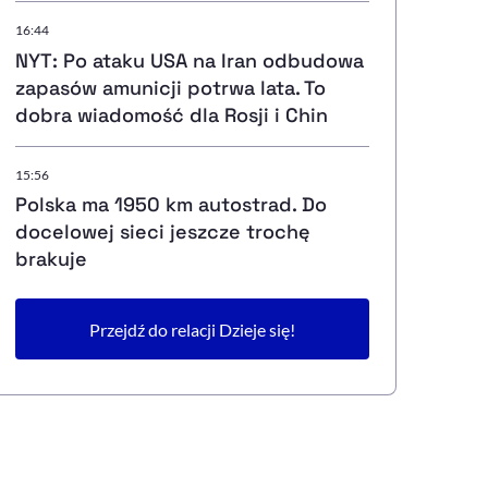
16:44
NYT: Po ataku USA na Iran odbudowa
zapasów amunicji potrwa lata. To
dobra wiadomość dla Rosji i Chin
15:56
Polska ma 1950 km autostrad. Do
docelowej sieci jeszcze trochę
brakuje
Przejdź do relacji Dzieje się!