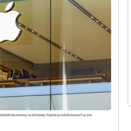
wieloletniej umowy na dostawę chipów produkowanych przez