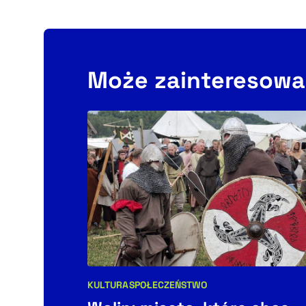
Może zainteresowa
KULTURA
SPOŁECZEŃSTWO
Kategorie artykułu: