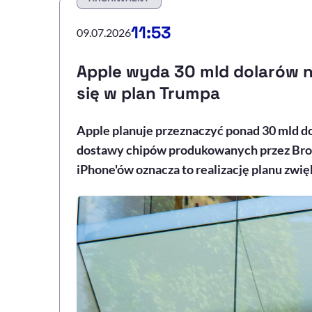
11:53
09.07.2026
Apple wyda 30 mld dolarów n
się w plan Trumpa
Apple planuje przeznaczyć ponad 30 mld d
dostawy chipów produkowanych przez Broa
iPhone'ów oznacza to realizację planu zwi