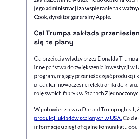
jego administracji za wspieranie tak ważn
Cook, dyrektor generalny Apple.
Cel Trumpa zakłada przeniesien
się te plany
Od przejęcia władzy przez Donalda Trumpa st
inne państwa do zwiększenia inwestycji w 
program, mający przenieść część produkcj
produkcji nowoczesnej elektroniki do kraju.
rolę swoich fabryk w Stanach Zjednoczony
W połowie czerwca Donald Trump ogłosił, 
produkcji układów scalonych w USA.
Co ciek
informacje ubiegł oficjalne komunikatu obu 