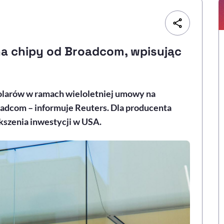
a chipy od Broadcom, wpisując
olarów w ramach wieloletniej umowy na
dcom – informuje Reuters. Dla producenta
ększenia inwestycji w USA.