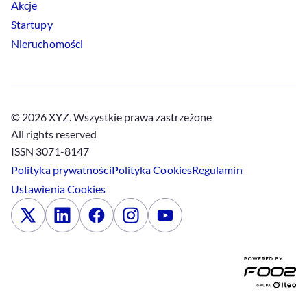
Akcje
Startupy
Nieruchomości
© 2026 XYZ. Wszystkie prawa zastrzeżone
All rights reserved
ISSN 3071-8147
Polityka prywatności
Polityka
Cookies
Regulamin
Ustawienia
Cookies
x
Linkedin
Facebook
Instagram
Youtube