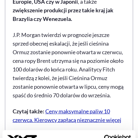
Europie, USA czy w Japonii
, a także
zwiększenie produkcji przez takie kraj jak
Brazylia czy Wenezuela.
J.P. Morgan twierdzi w prognozie jeszcze
sprzed obecnej eskalacji, że jeśli cieśnina
Ormuz zostanie ponownie otwarta w czerwcu,
cena ropy Brent utrzyma się na poziomie około
100 dolarów do końca roku. Analitycy Fitch
twierdzą z kolei, że jeśli Cieśnina Ormuz
zostanie ponownie otwarta w lipcu, ceny mogą
spaść do średnio 70 dolarów do września.
Czytaj także:
Ceny maksymalne paliw 10
czerwca. Kierowcy zapłacą nieznacznie więcej