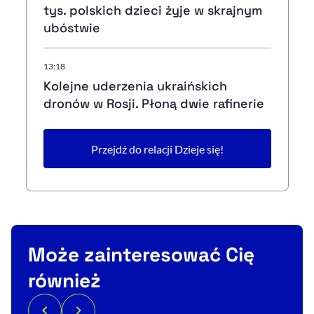
tys. polskich dzieci żyje w skrajnym
ubóstwie
13:18
Kolejne uderzenia ukraińskich
dronów w Rosji. Płoną dwie rafinerie
Przejdź do relacji Dzieje się!
Może zainteresować Cię
również