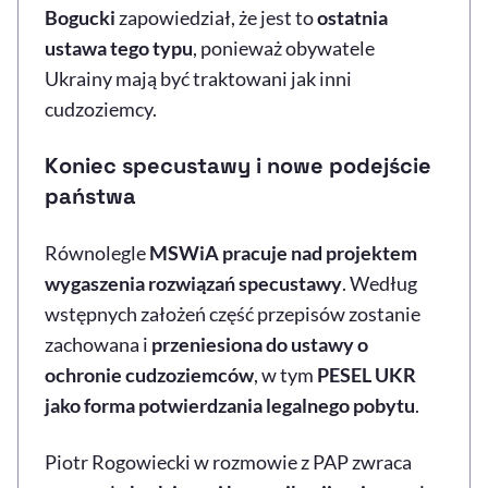
Bogucki
zapowiedział, że jest to
ostatnia
ustawa tego typu
, ponieważ obywatele
Ukrainy mają być traktowani jak inni
cudzoziemcy.
Koniec specustawy i nowe podejście
państwa
Równolegle
MSWiA pracuje nad projektem
wygaszenia rozwiązań specustawy
. Według
wstępnych założeń część przepisów zostanie
zachowana i
przeniesiona do ustawy o
ochronie cudzoziemców
, w tym
PESEL UKR
jako forma potwierdzania legalnego pobytu
.
Piotr Rogowiecki w rozmowie z PAP zwraca