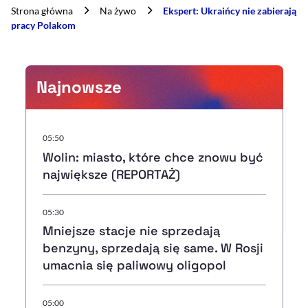
Strona główna
Na żywo
Ekspert: Ukraińcy nie zabierają
pracy Polakom
Najnowsze
05:50
Wolin: miasto, które chce znowu być
największe (REPORTAŻ)
05:30
Mniejsze stacje nie sprzedają
benzyny, sprzedają się same. W Rosji
umacnia się paliwowy oligopol
05:00