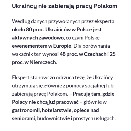
Ukraińcy nie zabierają pracy Polakom
Według danych przywołanych przez eksperta
około 80 proc. Ukraińców w Polsce jest
aktywnych zawodowo
, co czyni Polskę
ewenementem w Europie
. Dla porównania
wskaźnik ten wynosi
48 proc. w Czechach
i
25
proc. w Niemczech
.
Ekspert stanowczo odrzuca tezę, że Ukraińcy
utrzymują się głównie z pomocy socjalnej lub
zabierają pracę Polakom. –
Pracują tam, gdzie
Polacy nie chcą już pracować
– głównie w
gastronomii, hotelarstwie, opiece nad
seniorami
, budownictwie i prostych usługach.