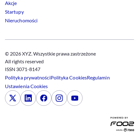
Akcje
Startupy
Nieruchomości
© 2026 XYZ. Wszystkie prawa zastrzeżone
All rights reserved
ISSN 3071-8147
Polityka prywatności
Polityka
Cookies
Regulamin
Ustawienia
Cookies
x
Linkedin
Facebook
Instagram
Youtube