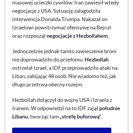
masowej ucieczki cywilów. Iran zawiesił wtedy
negocjacje z USA. Sytuację załagodziła
interwencja Donalda Trumpa. Nakazał on
Izraelowi powstrzymać ofensywę na Bejrut
oraz rozpoczął
negocjacje z Hezbollahem
.
Jednocześnie jednak tamto zawieszenie broni
nie doprowadziło do przełomu.
Hezbollah
ostrzelał Izrael, a IDF przeprowadziło ataki na
Liban, zabijając 48 osób. Nie wiadomo też, jak
długo przetrwa obecny rozejm.
Hezbollah dołączył do wojny USA i Izraela z
Iranem. W odpowiedzi na to IDF zajął
południe
Libanu
, tworząc tam
„strefę buforową"
.