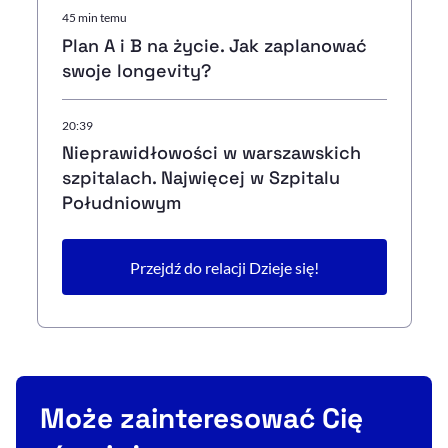
45 min temu
Plan A i B na życie. Jak zaplanować
swoje longevity?
20:39
Nieprawidłowości w warszawskich
szpitalach. Najwięcej w Szpitalu
Południowym
Przejdź do relacji Dzieje się!
Może zainteresować Cię