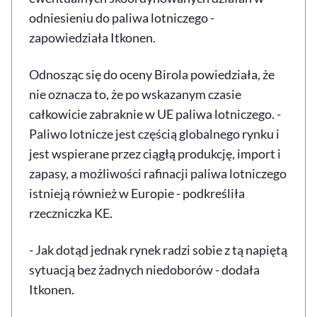
odniesieniu do paliwa lotniczego -
zapowiedziała Itkonen.
Odnosząc się do oceny Birola powiedziała, że
nie oznacza to, że po wskazanym czasie
całkowicie zabraknie w UE paliwa lotniczego. -
Paliwo lotnicze jest częścią globalnego rynku i
jest wspierane przez ciągłą produkcję, import i
zapasy, a możliwości rafinacji paliwa lotniczego
istnieją również w Europie - podkreśliła
rzeczniczka KE.
- Jak dotąd jednak rynek radzi sobie z tą napiętą
sytuacją bez żadnych niedoborów - dodała
Itkonen.