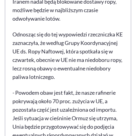
Iranem nadal będą blokowane dostawy ropy,
możliwe będzie w najbliższym czasie
odwoływanie lotów.
Odnosząc się do tej wypowiedzi rzeczniczka KE
zaznaczyła, że według Grupy Koordynacyjnej
UE ds. Ropy Naftowej, która spotkała się w
czwartek, obecnie w UE nie ma niedoboru ropy,
lecz rosną obawy o ewentualne niedobory
paliwa lotniczego.
- Powodem obaw jest fakt, że nasze rafinerie
pokrywają około 70 proc. zużycia w UE, a
pozostała część jest uzależniona od importu.
Jeśli sytuacja w cieśninie Ormuz się utrzyma,
Unia będzie przygotowywać się do podjęcia
ewentualnych skoordynowanych działań w