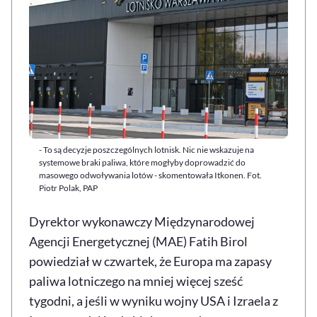
- To są decyzje poszczególnych lotnisk. Nic nie wskazuje na
systemowe braki paliwa, które mogłyby doprowadzić do
masowego odwoływania lotów - skomentowała Itkonen. Fot.
Piotr Polak, PAP
Dyrektor wykonawczy Międzynarodowej
Agencji Energetycznej (MAE) Fatih Birol
powiedział w czwartek, że Europa ma zapasy
paliwa lotniczego na mniej więcej sześć
tygodni, a jeśli w wyniku wojny USA i Izraela z