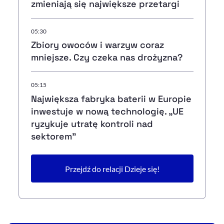
zmieniają się największe przetargi
05:30
Zbiory owoców i warzyw coraz
mniejsze. Czy czeka nas drożyzna?
05:15
Największa fabryka baterii w Europie
inwestuje w nową technologię. „UE
ryzykuje utratę kontroli nad
sektorem”
Przejdź do relacji Dzieje się!