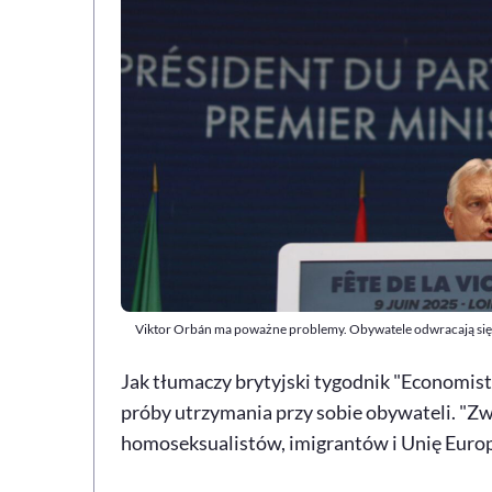
Viktor Orbán ma poważne problemy. Obywatele odwracają się 
Jak tłumaczy brytyjski tygodnik "Economist
próby utrzymania przy sobie obywateli. "
homoseksualistów, imigrantów i Unię Europe