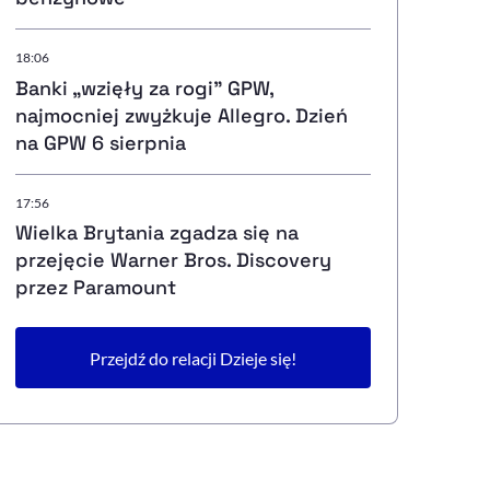
18:06
Banki „wzięły za rogi" GPW,
najmocniej zwyżkuje Allegro. Dzień
na GPW 6 sierpnia
17:56
Wielka Brytania zgadza się na
przejęcie Warner Bros. Discovery
przez Paramount
Przejdź do relacji Dzieje się!