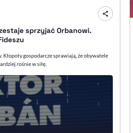
estaje sprzyjać Orbanowi.
Fideszu
 Kłopoty gospodarcze sprawiają, że obywatele
rdziej rośnie w siłę.