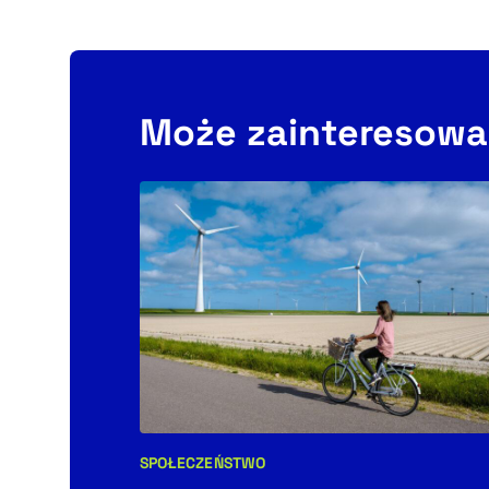
Może zainteresowa
SPOŁECZEŃSTWO
Kategorie artykułu: