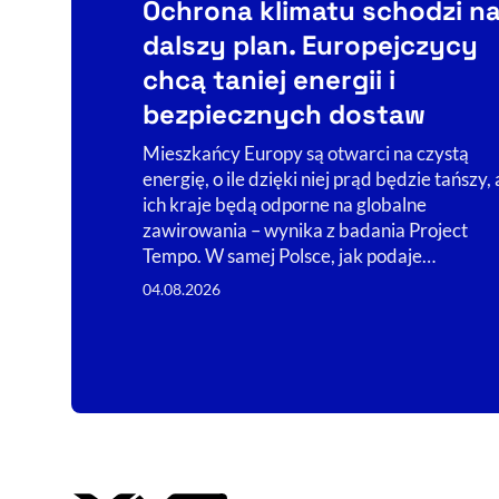
Ochrona klimatu schodzi n
dalszy plan. Europejczycy
chcą taniej energii i
bezpiecznych dostaw
Mieszkańcy Europy są otwarci na czystą
energię, o ile dzięki niej prąd będzie tańszy, 
ich kraje będą odporne na globalne
zawirowania – wynika z badania Project
Tempo. W samej Polsce, jak podaje…
04.08.2026