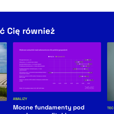
ć Cię również
ANALIZY
Kategorie artykułu:
Mocne fundamenty pod
TEC
Kat