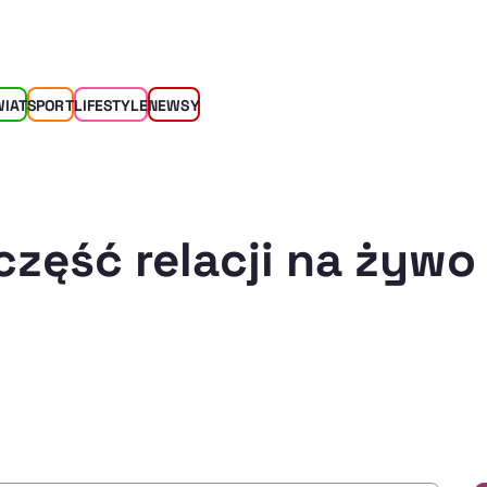
WIAT
SPORT
LIFESTYLE
NEWSY
część relacji na żywo