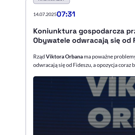
07:31
14.07.2025
Koniunktura gospodarcza prz
Obywatele odwracają się od 
Rząd
Viktora Orbana
ma poważne problemy.
odwracają się od Fideszu, a opozycja coraz ba