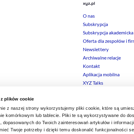
xyz.pl
O nas
Subskrypcja
Subskrypcja akademicka
Oferta dla zespołów i fi
Newslettery
Archiwalne relacje
Kontakt
Aplikacja mobilna
XYZ Talks
 z plików cookie
nie z naszej strony wykorzystujemy pliki cookie, które są umie
ie komórkowym lub tablecie. Pliki te są wykorzystywane do dos
Polityka prywatności
Polityka
Cookies
Regulamin
Ustawienia
Co
i, dopasowanych do Twoich zainteresowań artykułów i informac
eć Twoje potrzeby i dzięki temu doskonalić funkcjonalności s