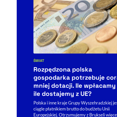
ŚWIAT
Kategorie artykułu:
Rozpędzona polska
gospodarka potrzebuje cor
mniej dotacji. Ile wpłacamy 
ile dostajemy z UE?
Polska i inne kraje Grupy Wyszehradzkiej je
ciągle płatnikiem brutto do budżetu Unii
Europejskiej. Otrzymujemy z Brukseli więce