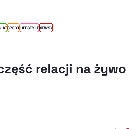
WIAT
SPORT
LIFESTYLE
NEWSY
część relacji na żywo