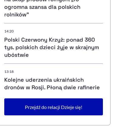
ogromna szansa dla polskich
rolników”
14:20
Polski Czerwony Krzyż: ponad 360
tys. polskich dzieci żyje w skrajnym
ubóstwie
13:18
Kolejne uderzenia ukraińskich
dronów w Rosji. Płoną dwie rafinerie
Przejdź do relacji Dzieje się!