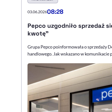
08:28
03.06.2026
Pepco uzgodniło sprzedaż si
kwotę"
Grupa Pepco poinformowała o sprzedaży De
handlowego. Jak wskazano w komunikacie pr