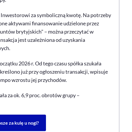
 Inwestorowi za symboliczną kwotę. Na potrzeby
one aktywami finansowanie udzielone przez
untów brytyjskich" – można przeczytać w
sakcja jest uzależniona od uzyskania
ych.
oczątku 2026 r. Od tego czasu spółka szukała
kreślono już przy ogłoszeniu transakcji, wpisuje
tempo wzrostu jej przychodów.
ła za ok. 6,9 proc. obrotów grupy –
sze za kulę u nogi?