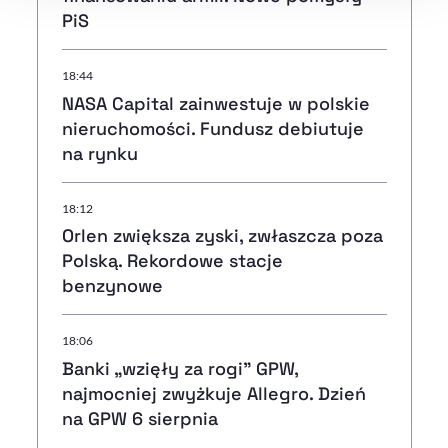
PiS
18:44
NASA Capital zainwestuje w polskie
nieruchomości. Fundusz debiutuje
na rynku
18:12
Orlen zwiększa zyski, zwłaszcza poza
Polską. Rekordowe stacje
benzynowe
18:06
Banki „wzięły za rogi" GPW,
najmocniej zwyżkuje Allegro. Dzień
na GPW 6 sierpnia