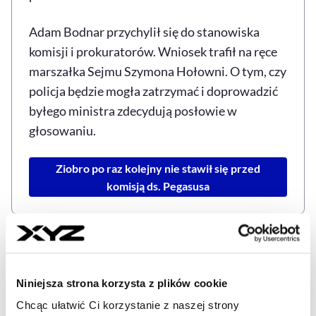
Adam Bodnar przychylił się do stanowiska
komisji i prokuratorów. Wniosek trafił na ręce
marszałka Sejmu Szymona Hołowni. O tym, czy
policja będzie mogła zatrzymać i doprowadzić
byłego ministra zdecydują posłowie w
głosowaniu.
Ziobro po raz kolejny nie stawił się przed
komisją ds. Pegasusa
ADAM BODNAR
KOMISJA ŚLEDCZA DS. PEGASUSA
Tagi
Niniejsza strona korzysta z plików cookie
Chcąc ułatwić Ci korzystanie z naszej strony
Udostępnij
Kopiuj link artykułu