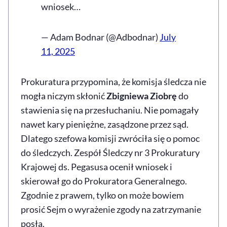
wniosek…
— Adam Bodnar (@Adbodnar)
July
11, 2025
Prokuratura przypomina, że komisja śledcza nie
mogła niczym skłonić
Zbigniewa Ziobrę
do
stawienia się na przesłuchaniu. Nie pomagały
nawet kary pieniężne, zasądzone przez sąd.
Dlatego szefowa komisji zwróciła się o pomoc
do śledczych. Zespół Śledczy nr 3 Prokuratury
Krajowej ds. Pegasusa ocenił wniosek i
skierował go do Prokuratora Generalnego.
Zgodnie z prawem, tylko on może bowiem
prosić Sejm o wyrażenie zgody na zatrzymanie
posła.