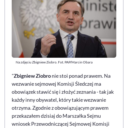
Na zdjęciu Zbigniew Ziobro. Fot. PAP/Marcin Obara
"
Zbigniew Ziobro
nie stoi ponad prawem. Na
wezwanie sejmowej Komisji Śledczej ma
obowiązek stawić się i złożyć zeznania - tak jak
każdy inny obywatel, który takie wezwanie
otrzyma. Zgodnie z obowiązującym prawem
przekazałem dzisiaj do Marszałka Sejmu
wniosek Przewodniczącej Sejmowej Komisji