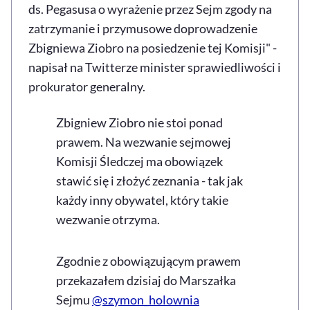
ds. Pegasusa o wyrażenie przez Sejm zgody na
zatrzymanie i przymusowe doprowadzenie
Zbigniewa Ziobro na posiedzenie tej Komisji" -
napisał na Twitterze minister sprawiedliwości i
prokurator generalny.
Zbigniew Ziobro nie stoi ponad
prawem. Na wezwanie sejmowej
Komisji Śledczej ma obowiązek
stawić się i złożyć zeznania - tak jak
każdy inny obywatel, który takie
wezwanie otrzyma.
Zgodnie z obowiązującym prawem
przekazałem dzisiaj do Marszałka
Sejmu
@szymon_holownia