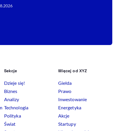
04.08.2026
08.2026
Sekcje
Więcej od XYZ
Dzieje się!
Giełda
Biznes
Prawo
Analizy
Inwestowanie
rm
Technologia
Energetyka
Polityka
Akcje
Świat
Startupy