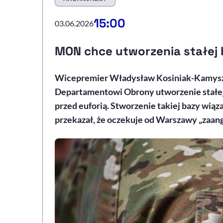
15:00
03.06.2026
MON chce utworzenia stałej 
Wicepremier Władysław Kosiniak-Kamys
Departamentowi Obrony utworzenie stałej 
przed euforią. Stworzenie takiej bazy wiąz
przekazał, że oczekuje od Warszawy „zaan