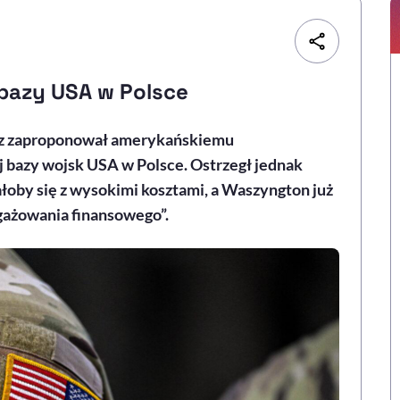
bazy USA w Polsce
z zaproponował amerykańskiemu
bazy wojsk USA w Polsce. Ostrzegł jednak
ałoby się z wysokimi kosztami, a Waszyngton już
gażowania finansowego”.