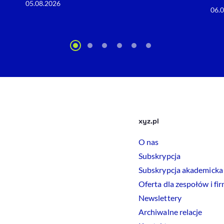
05.08.2026
06.
xyz.pl
O nas
Subskrypcja
Subskrypcja akademicka
Oferta dla zespołów i fi
Newslettery
Archiwalne relacje