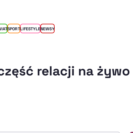
WIAT
SPORT
LIFESTYLE
NEWSY
część relacji na żywo