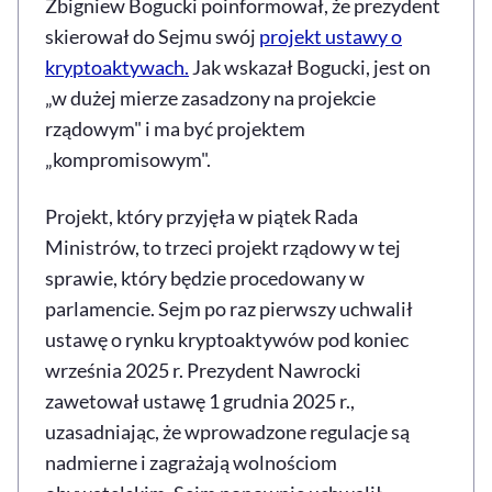
Zbigniew Bogucki poinformował, że prezydent
skierował do Sejmu swój
projekt ustawy o
kryptoaktywach.
Jak wskazał Bogucki, jest on
„w dużej mierze zasadzony na projekcie
rządowym" i ma być projektem
„kompromisowym".
Projekt, który przyjęła w piątek Rada
Ministrów, to trzeci projekt rządowy w tej
sprawie, który będzie procedowany w
parlamencie. Sejm po raz pierwszy uchwalił
ustawę o rynku kryptoaktywów pod koniec
września 2025 r. Prezydent Nawrocki
zawetował ustawę 1 grudnia 2025 r.,
uzasadniając, że wprowadzone regulacje są
nadmierne i zagrażają wolnościom