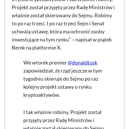
Projekt został przyjęty przez Radę Ministrów i
właśnie został skierowany do Sejmu. Robimy
to po raz trzeci. I po raz trzeci Sejm i Senat
uchwalą ustawę, która ma ochronić osoby
inwestujące na tym rynku” – napisał w piątek
Berek na platformie X.
We wtorek premier
@donaldtusk
zapowiedział, że rząd jeszcze w tym
tygodniu skieruje do Sejmu po raz
kolejny projekt ustawy o rynku
kryptoaktywów.
I tak właśnie robimy. Projekt został
przyjęty przez Radę Ministrów i
właśnie został skierowany do Sejmu.