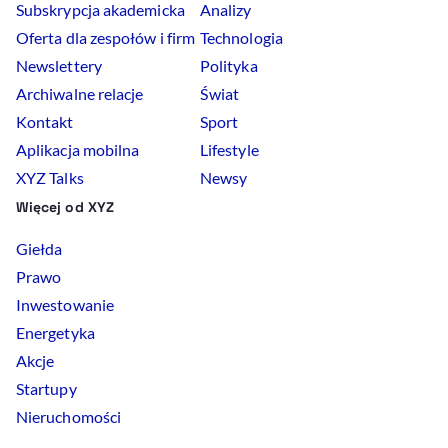
Subskrypcja akademicka
Analizy
Oferta dla zespołów i firm
Technologia
Newslettery
Polityka
Archiwalne relacje
Świat
Kontakt
Sport
Aplikacja mobilna
Lifestyle
XYZ Talks
Newsy
Więcej od XYZ
Giełda
Prawo
Inwestowanie
Energetyka
Akcje
Startupy
Nieruchomości