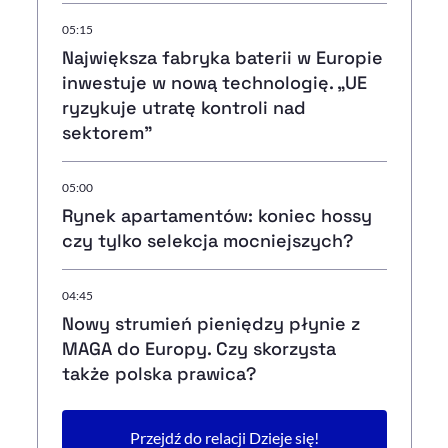
05:15
Największa fabryka baterii w Europie
inwestuje w nową technologię. „UE
ryzykuje utratę kontroli nad
sektorem”
05:00
Rynek apartamentów: koniec hossy
czy tylko selekcja mocniejszych?
04:45
Nowy strumień pieniędzy płynie z
MAGA do Europy. Czy skorzysta
także polska prawica?
Przejdź do relacji Dzieje się!