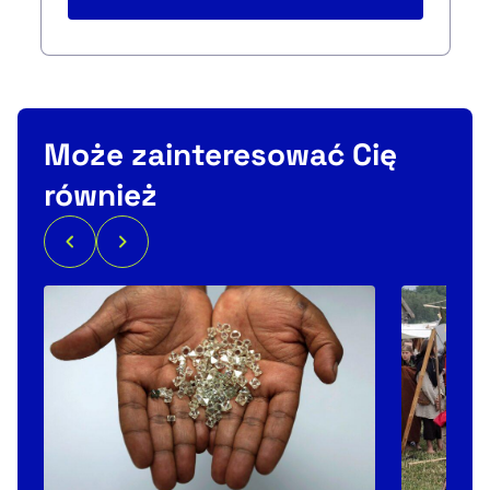
Może zainteresować Cię
również