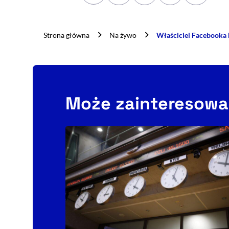
Strona główna
Na żywo
Właściciel Facebooka 
Może zainteresowa