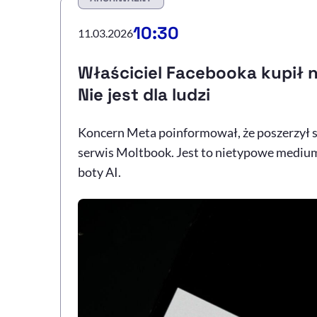
10:30
11.03.2026
Właściciel Facebooka kupił
Nie jest dla ludzi
Koncern Meta poinformował, że poszerzył s
serwis Moltbook. Jest to nietypowe medium, 
boty AI.