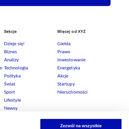
Sekcje
Więcej od XYZ
Dzieje się!
Giełda
Biznes
Prawo
Analizy
Inwestowanie
rm
Technologia
Energetyka
Polityka
Akcje
Świat
Startupy
Sport
Nieruchomości
Lifestyle
Newsy
Zezwól na wszystkie