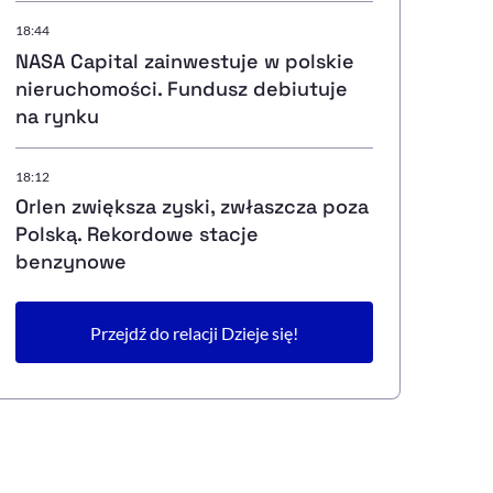
18:44
NASA Capital zainwestuje w polskie
nieruchomości. Fundusz debiutuje
na rynku
18:12
Orlen zwiększa zyski, zwłaszcza poza
Polską. Rekordowe stacje
benzynowe
Przejdź do relacji Dzieje się!