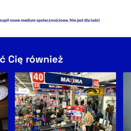
kupił nowe medium społecznościowe. Nie jest dla ludzi
ć Cię również