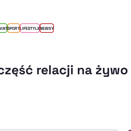
WIAT
SPORT
LIFESTYLE
NEWSY
część relacji na żywo