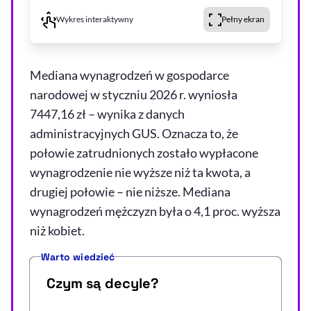
Wykres interaktywny
Pełny ekran
Mediana wynagrodzeń w gospodarce
narodowej w styczniu 2026 r. wyniosła
7447,16 zł – wynika z danych
administracyjnych GUS. Oznacza to, że
połowie zatrudnionych zostało wypłacone
wynagrodzenie nie wyższe niż ta kwota, a
drugiej połowie – nie niższe. Mediana
wynagrodzeń mężczyzn była o 4,1 proc. wyższa
niż kobiet.
Warto wiedzieć
Czym są decyle?