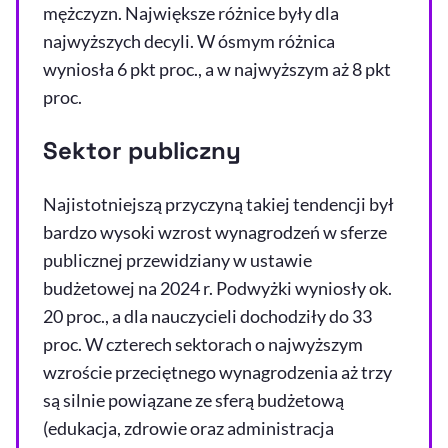
mężczyzn. Największe różnice były dla
najwyższych decyli. W ósmym różnica
wyniosła 6 pkt proc., a w najwyższym aż 8 pkt
proc.
Sektor publiczny
Najistotniejszą przyczyną takiej tendencji był
bardzo wysoki wzrost wynagrodzeń w sferze
publicznej przewidziany w ustawie
budżetowej na 2024 r. Podwyżki wyniosły ok.
20 proc., a dla nauczycieli dochodziły do 33
proc. W czterech sektorach o najwyższym
wzroście przeciętnego wynagrodzenia aż trzy
są silnie powiązane ze sferą budżetową
(edukacja, zdrowie oraz administracja