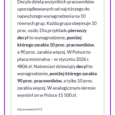
Decyle dzielą wszystkich pracowników
uporządkowanych od najniższego do
najwyższego wynagrodzenia na 10
równych grup. Każda grupa obejmuje 10
proc. osób. Dla przykładu
pierwszy
decyl
to wynagrodzenie,
poniżej
którego zarabia 10 proc. pracowników
,
a 90 proc. zarabia więcej. W Polsce to
płaca minimalna – w styczniu 2026 r.
4806 zł. Natomiast dziewiąty
decyl
to
wynagrodzenie,
poniżej którego zarabia
90 proc. pracowników
, a tylko 10 proc.
zarabia więcej. W analogicznym okresie
wyniósł on w Polsce 15 500 zł.
Opracowanie XYZ