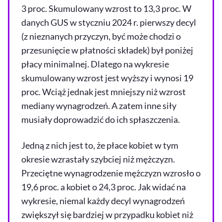
3 proc. Skumulowany wzrost to 13,3 proc. W
danych GUS w styczniu 2024 r. pierwszy decyl
(z nieznanych przyczyn, być może chodzi o
przesunięcie w płatności składek) był poniżej
płacy minimalnej. Dlatego na wykresie
skumulowany wzrost jest wyższy i wynosi 19
proc. Wciąż jednak jest mniejszy niż wzrost
mediany wynagrodzeń. A zatem inne siły
musiały doprowadzić do ich spłaszczenia.
Jedną z nich jest to, że płace kobiet w tym
okresie wzrastały szybciej niż mężczyzn.
Przeciętne wynagrodzenie mężczyzn wzrosło o
19,6 proc. a kobiet o 24,3 proc. Jak widać na
wykresie, niemal każdy decyl wynagrodzeń
zwiększył się bardziej w przypadku kobiet niż