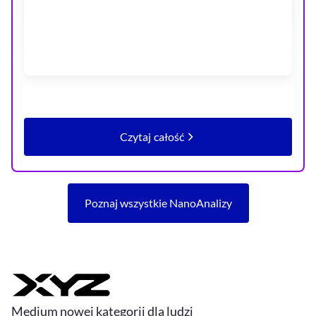
Czytaj całość
artykułu Szczęśliwy jak Kosowia
Poznaj wszystkie NanoAnalizy
Medium nowej kategorii dla ludzi