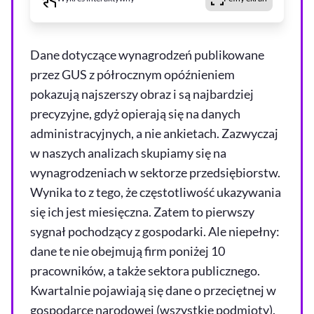
Dane dotyczące wynagrodzeń publikowane
przez GUS z półrocznym opóźnieniem
pokazują najszerszy obraz i są najbardziej
precyzyjne, gdyż opierają się na danych
administracyjnych, a nie ankietach. Zazwyczaj
w naszych analizach skupiamy się na
wynagrodzeniach w sektorze przedsiębiorstw.
Wynika to z tego, że częstotliwość ukazywania
się ich jest miesięczna. Zatem to pierwszy
sygnał pochodzący z gospodarki. Ale niepełny:
dane te nie obejmują firm poniżej 10
pracowników, a także sektora publicznego.
Kwartalnie pojawiają się dane o przeciętnej w
gospodarce narodowej (wszystkie podmioty).