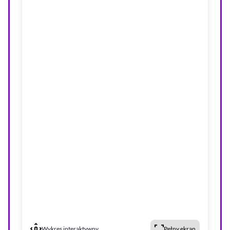
Wykres interaktywny
Pełny ekran