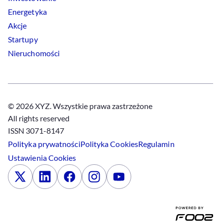
Energetyka
Akcje
Startupy
Nieruchomości
© 2026 XYZ. Wszystkie prawa zastrzeżone
All rights reserved
ISSN 3071-8147
Polityka prywatności
Polityka
Cookies
Regulamin
Ustawienia
Cookies
x
Linkedin
Facebook
Instagram
Youtube