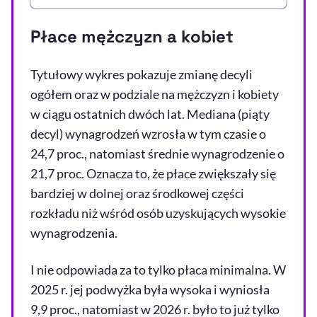
Płace mężczyzn a kobiet
Tytułowy wykres pokazuje zmianę decyli
ogółem oraz w podziale na mężczyzn i kobiety
w ciągu ostatnich dwóch lat. Mediana (piąty
decyl) wynagrodzeń wzrosła w tym czasie o
24,7 proc., natomiast średnie wynagrodzenie o
21,7 proc. Oznacza to, że płace zwiększały się
bardziej w dolnej oraz środkowej części
rozkładu niż wśród osób uzyskujących wysokie
wynagrodzenia.
I nie odpowiada za to tylko płaca minimalna. W
2025 r. jej podwyżka była wysoka i wyniosła
9,9 proc., natomiast w 2026 r. było to już tylko