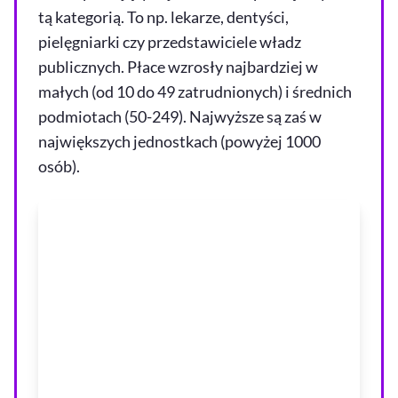
tą kategorią. To np. lekarze, dentyści,
pielęgniarki czy przedstawiciele władz
publicznych. Płace wzrosły najbardziej w
małych (od 10 do 49 zatrudnionych) i średnich
podmiotach (50-249). Najwyższe są zaś w
największych jednostkach (powyżej 1000
osób).