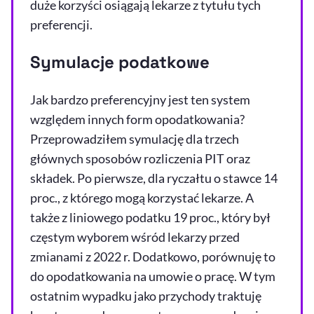
duże korzyści osiągają lekarze z tytułu tych
preferencji.
Symulacje podatkowe
Jak bardzo preferencyjny jest ten system
względem innych form opodatkowania?
Przeprowadziłem symulację dla trzech
głównych sposobów rozliczenia PIT oraz
składek. Po pierwsze, dla ryczałtu o stawce 14
proc., z którego mogą korzystać lekarze. A
także z liniowego podatku 19 proc., który był
częstym wyborem wśród lekarzy przed
zmianami z 2022 r. Dodatkowo, porównuję to
do opodatkowania na umowie o pracę. W tym
ostatnim wypadku jako przychody traktuję