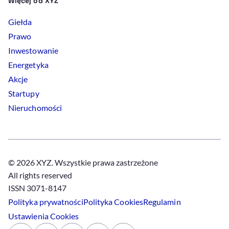
Więcej od XYZ
Giełda
Prawo
Inwestowanie
Energetyka
Akcje
Startupy
Nieruchomości
© 2026 XYZ. Wszystkie prawa zastrzeżone
All rights reserved
ISSN 3071-8147
Polityka prywatności
Polityka
Cookies
Regulamin
Ustawienia
Cookies