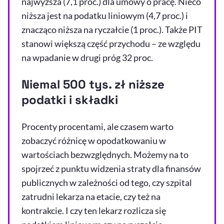
najwyższa (7,1 proc.) dla umowy o pracę. Nieco
niższa jest na podatku liniowym (4,7 proc.) i
znacząco niższa na ryczałcie (1 proc.). Także PIT
stanowi większą część przychodu – ze względu
na wpadanie w drugi próg 32 proc.
Niemal 500 tys. zł niższe
podatki i składki
Procenty procentami, ale czasem warto
zobaczyć różnicę w opodatkowaniu w
wartościach bezwzględnych. Możemy na to
spojrzeć z punktu widzenia straty dla finansów
publicznych w zależności od tego, czy szpital
zatrudni lekarza na etacie, czy też na
kontrakcie. I czy ten lekarz rozlicza się