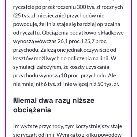
ryczałcie po przekroczeniu 300 tys. zł rocznych
(25 tys. zł miesięcznie) przychodów nie
powoduje, że linia staje się bardziej opłacalna
od ryczałtu. Obciążenia podatkowo-składkowe
wynoszą wówczas 26,1 proc. i 25,7 proc.
przychodu. Zależą one jednak oczywiście od
kosztów możliwych do odliczenia na linii. W
symulacji założyłem, że koszty uzyskania
przychodu wynoszą 10 proc. przychodu. Ale
nie mniej niż 6 tys. zł i nie więcej niż 50 tys. zł.
Niemal dwa razy niższe
obciążenia
Im wyższe przychody, tym korzystniejszy staje
się ryczałt od linii. Wynika to z kilku powodów.