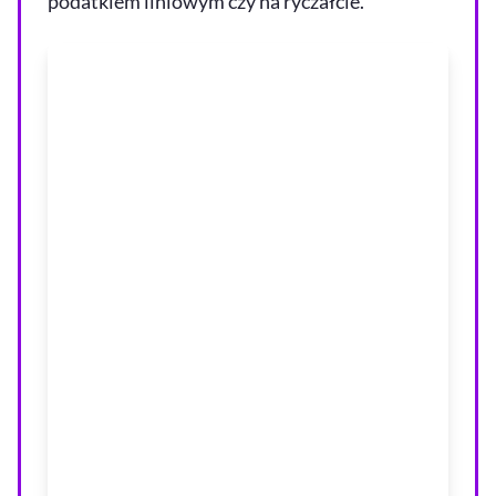
podatkiem liniowym czy na ryczałcie.