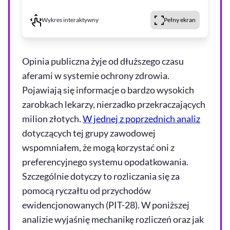
Wykres interaktywny
Pełny ekran
Opinia publiczna żyje od dłuższego czasu
aferami w systemie ochrony zdrowia.
Pojawiają się informacje o bardzo wysokich
zarobkach lekarzy, nierzadko przekraczających
milion złotych.
W jednej z poprzednich analiz
dotyczących tej grupy zawodowej
wspomniałem, że mogą korzystać oni z
preferencyjnego systemu opodatkowania.
Szczególnie dotyczy to rozliczania się za
pomocą ryczałtu od przychodów
ewidencjonowanych (PIT-28). W poniższej
analizie wyjaśnię mechanikę rozliczeń oraz jak