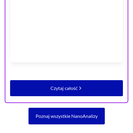
Czytaj całość
artykułu Szczęśliwy jak Kosowia
Poznaj wszystkie NanoAnalizy