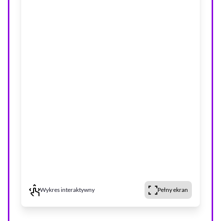
Wykres interaktywny
Pełny ekran