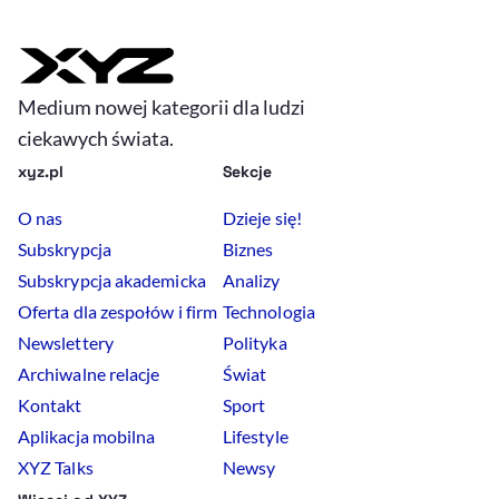
Medium nowej kategorii dla ludzi
ciekawych świata.
xyz.pl
Sekcje
O nas
Dzieje się!
Subskrypcja
Biznes
Subskrypcja akademicka
Analizy
Oferta dla zespołów i firm
Technologia
Newslettery
Polityka
Archiwalne relacje
Świat
Kontakt
Sport
Aplikacja mobilna
Lifestyle
XYZ Talks
Newsy