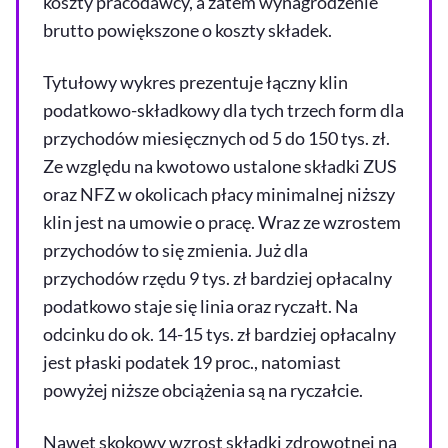
koszty pracodawcy, a zatem wynagrodzenie
brutto powiększone o koszty składek.
Tytułowy wykres prezentuje łączny klin
podatkowo-składkowy dla tych trzech form dla
przychodów miesięcznych od 5 do 150 tys. zł.
Ze względu na kwotowo ustalone składki ZUS
oraz NFZ w okolicach płacy minimalnej niższy
klin jest na umowie o pracę. Wraz ze wzrostem
przychodów to się zmienia. Już dla
przychodów rzędu 9 tys. zł bardziej opłacalny
podatkowo staje się linia oraz ryczałt. Na
odcinku do ok. 14-15 tys. zł bardziej opłacalny
jest płaski podatek 19 proc., natomiast
powyżej niższe obciążenia są na ryczałcie.
Nawet skokowy wzrost składki zdrowotnej na