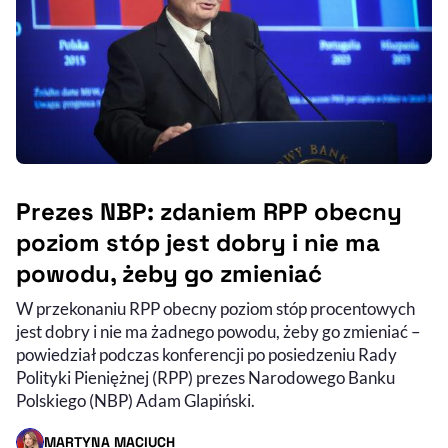
Prezes NBP: zdaniem RPP obecny
poziom stóp jest dobry i nie ma
powodu, żeby go zmieniać
W przekonaniu RPP obecny poziom stóp procentowych
jest dobry i nie ma żadnego powodu, żeby go zmieniać –
powiedział podczas konferencji po posiedzeniu Rady
Polityki Pieniężnej (RPP) prezes Narodowego Banku
Polskiego (NBP) Adam Glapiński.
MARTYNA MACIUCH