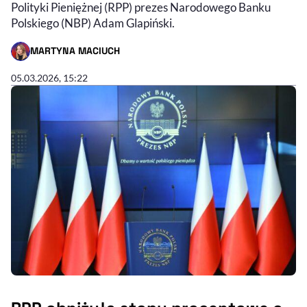
Polityki Pieniężnej (RPP) prezes Narodowego Banku
Polskiego (NBP) Adam Glapiński.
MARTYNA MACIUCH
- AUTOR ARTYKUŁU - PROFIL
05.03.2026, 15:22