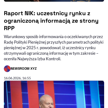
Raport NIK: uczestnicy rynku z
ograniczoną informacją ze strony
RPP
Warunkowy sposób informowania o oczekiwanych przez
Radę Polityki Pieniężnej przyszłych parametrach polityki
pieniężnej w 2025 r. powodował, iż uczestnicy rynku
otrzymywali ograniczoną informację w tym zakresie –
oceniła Najwyższa Izba Kontroli.
NEWSROOM XYZ
- AUTOR ARTYKUŁU - PROFIL
16.06.2026, 16:55