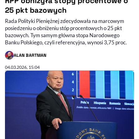
RPP obniżyła stopy procentowe o
25 pkt bazowych
Rada Polityki Pieniężnej zdecydowała na marcowym
posiedzeniu o obniżeniu stóp procentowych o 25 pkt
bazowych. Tym samym główna stopa Narodowego
Banku Polskiego, czyli referencyjna, wynosi 3,75 proc.
ALAN BARTMAN
- AUTOR ARTYKUŁU - PROFIL
04.03.2026, 15:04