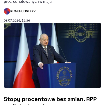
proc. odnotowanych w maju.
NEWSROOM XYZ
- AUTOR ARTYKUŁU - PROFIL
09.07.2026, 15:56
Stopy procentowe bez zmian. RPP