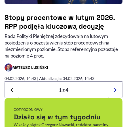
Stopy procentowe w lutym 2026.
RPP podjęła kluczową decyzję
Rada Polityki Pieniężnej zdecydowała na lutowym
posiedzeniu o pozostawieniu stóp procentowych na
niezmienionym poziomie. Stopa referencyjna pozostaje
na poziomie 4 proc.
MATEUSZ LUBIŃSKI
- AUTOR ARTYKUŁU - PROFIL
04.02.2026, 14:43
| Aktualizacja: 04.02.2026, 14:43
1 z 4