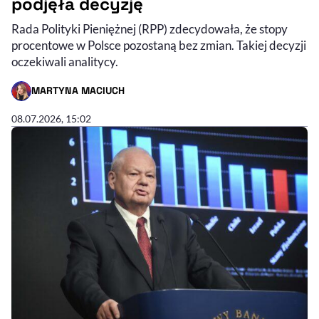
podjęła decyzję
Rada Polityki Pieniężnej (RPP) zdecydowała, że stopy
procentowe w Polsce pozostaną bez zmian. Takiej decyzji
oczekiwali analitycy.
MARTYNA MACIUCH
- AUTOR ARTYKUŁU - PROFIL
08.07.2026, 15:02