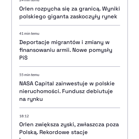
Orlen rozpycha się za granicą. Wyniki
polskiego giganta zaskoczyły rynek
41 min temu
Deportacje migrantów i zmiany w
finansowaniu armii. Nowe pomysły
PiS
55 min temu
NASA Capital zainwestuje w polskie
nieruchomości. Fundusz debiutuje
na rynku
18:12
Orlen zwiększa zyski, zwłaszcza poza
Polską. Rekordowe stacje