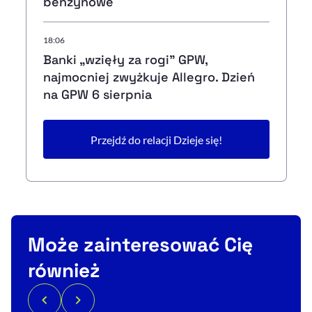
benzynowe
18:06
Banki „wzięły za rogi" GPW,
najmocniej zwyżkuje Allegro. Dzień
na GPW 6 sierpnia
Przejdź do relacji Dzieje się!
Może zainteresować Cię
również