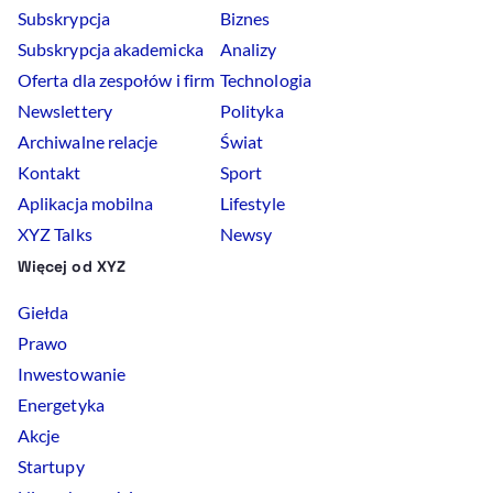
Subskrypcja
Biznes
Subskrypcja akademicka
Analizy
Oferta dla zespołów i firm
Technologia
Newslettery
Polityka
Archiwalne relacje
Świat
Kontakt
Sport
Aplikacja mobilna
Lifestyle
XYZ Talks
Newsy
Więcej od XYZ
Giełda
Prawo
Inwestowanie
Energetyka
Akcje
Startupy