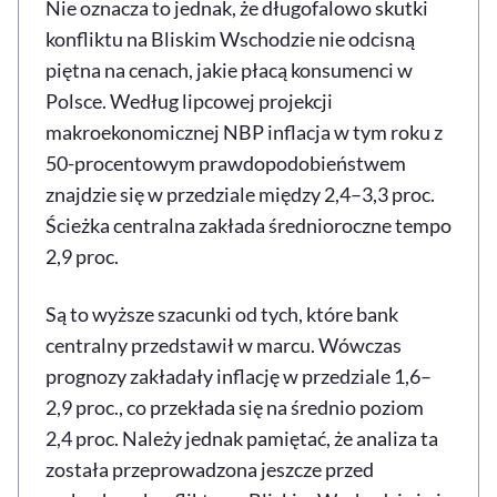
Nie oznacza to jednak, że długofalowo skutki
konfliktu na Bliskim Wschodzie nie odcisną
piętna na cenach, jakie płacą konsumenci w
Polsce. Według lipcowej projekcji
makroekonomicznej NBP inflacja w tym roku z
50-procentowym prawdopodobieństwem
znajdzie się w przedziale między 2,4–3,3 proc.
Ścieżka centralna zakłada średnioroczne tempo
2,9 proc.
Są to wyższe szacunki od tych, które bank
centralny przedstawił w marcu. Wówczas
prognozy zakładały inflację w przedziale 1,6–
2,9 proc., co przekłada się na średnio poziom
2,4 proc. Należy jednak pamiętać, że analiza ta
została przeprowadzona jeszcze przed