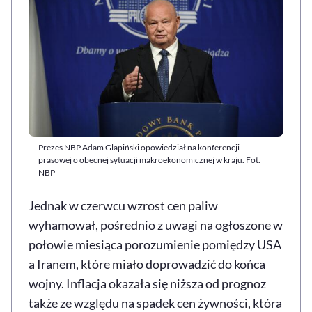
Prezes NBP Adam Glapiński opowiedział na konferencji
prasowej o obecnej sytuacji makroekonomicznej w kraju. Fot.
NBP
Jednak w czerwcu wzrost cen paliw
wyhamował, pośrednio z uwagi na ogłoszone w
połowie miesiąca porozumienie pomiędzy USA
a Iranem, które miało doprowadzić do końca
wojny. Inflacja okazała się niższa od prognoz
także ze względu na spadek cen żywności, która