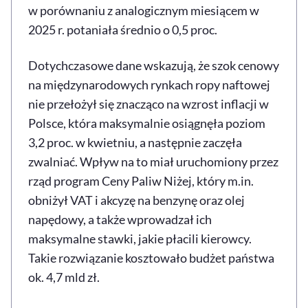
w porównaniu z analogicznym miesiącem w
2025 r. potaniała średnio o 0,5 proc.
Dotychczasowe dane wskazują, że szok cenowy
na międzynarodowych rynkach ropy naftowej
nie przełożył się znacząco na wzrost inflacji w
Polsce, która maksymalnie osiągnęła poziom
3,2 proc. w kwietniu, a następnie zaczęła
zwalniać. Wpływ na to miał uruchomiony przez
rząd program Ceny Paliw Niżej, który m.in.
obniżył VAT i akcyzę na benzynę oraz olej
napędowy, a także wprowadzał ich
maksymalne stawki, jakie płacili kierowcy.
Takie rozwiązanie kosztowało budżet państwa
ok. 4,7 mld zł.