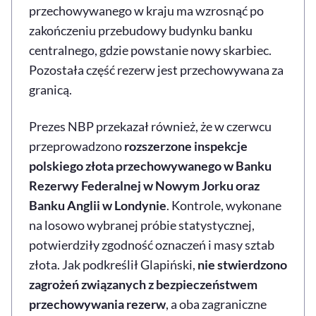
przechowywanego w kraju ma wzrosnąć po
zakończeniu przebudowy budynku banku
centralnego, gdzie powstanie nowy skarbiec.
Pozostała część rezerw jest przechowywana za
granicą.
Prezes NBP przekazał również, że w czerwcu
przeprowadzono
rozszerzone inspekcje
polskiego złota przechowywanego w Banku
Rezerwy Federalnej w Nowym Jorku oraz
Banku Anglii w Londynie
. Kontrole, wykonane
na losowo wybranej próbie statystycznej,
potwierdziły zgodność oznaczeń i masy sztab
złota. Jak podkreślił Glapiński,
nie stwierdzono
zagrożeń związanych z bezpieczeństwem
przechowywania rezerw
, a oba zagraniczne