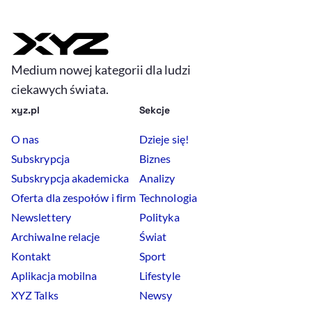
Medium nowej kategorii dla ludzi
ciekawych świata.
xyz.pl
Sekcje
O nas
Dzieje się!
Subskrypcja
Biznes
Subskrypcja akademicka
Analizy
Oferta dla zespołów i firm
Technologia
Newslettery
Polityka
Archiwalne relacje
Świat
Kontakt
Sport
Aplikacja mobilna
Lifestyle
XYZ Talks
Newsy