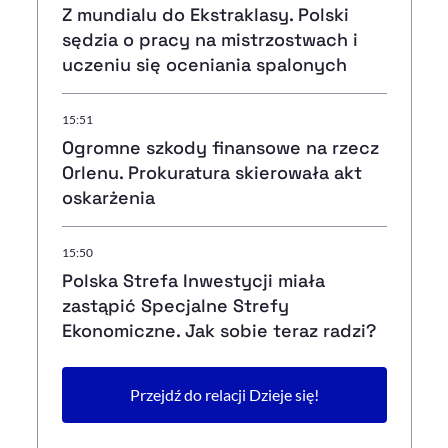
Z mundialu do Ekstraklasy. Polski
sędzia o pracy na mistrzostwach i
uczeniu się oceniania spalonych
15:51
Ogromne szkody finansowe na rzecz
Orlenu. Prokuratura skierowała akt
oskarżenia
15:50
Polska Strefa Inwestycji miała
zastąpić Specjalne Strefy
Ekonomiczne. Jak sobie teraz radzi?
Przejdź do relacji Dzieje się!