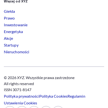
Więcej od XYZ
Giełda
Prawo
Inwestowanie
Energetyka
Akcje
Startupy
Nieruchomości
© 2026 XYZ. Wszystkie prawa zastrzeżone
All rights reserved
ISSN 3071-8147
Polityka prywatności
Polityka
Cookies
Regulamin
Ustawienia
Cookies