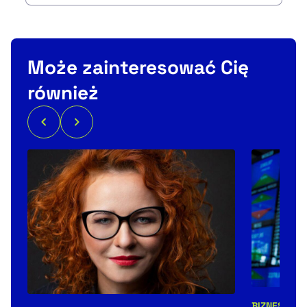
Może zainteresować Cię
również
BIZNES
NEW